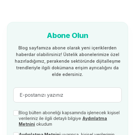
Abone Olun
Blog sayfamıza abone olarak yeni içeriklerden
haberdar olabilirsiniz! Üstelik abonelerimize özel
hazırladığımız, perakende sektöründe dijitalleşme
trendleriyle ilgili dokümana erişim ayrıcalığını da
elde edersiniz.
Blog bülten aboneliği kapsamında işlenecek kişisel
verileriniz ile ilgili detaylı bilgiye
Aydınlatma
Metnini
okudum
Aydınlatma Metnini
uyarınca, kişisel verilerimin