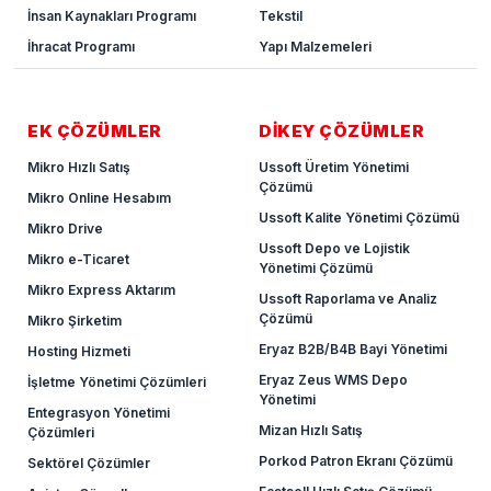
İnsan Kaynakları Programı
Tekstil
İhracat Programı
Yapı Malzemeleri
EK ÇÖZÜMLER
DİKEY ÇÖZÜMLER
Mikro Hızlı Satış
Ussoft Üretim Yönetimi
Çözümü
Mikro Online Hesabım
Ussoft Kalite Yönetimi Çözümü
Mikro Drive
Ussoft Depo ve Lojistik
Mikro e-Ticaret
Yönetimi Çözümü
Mikro Express Aktarım
Ussoft Raporlama ve Analiz
Çözümü
Mikro Şirketim
Eryaz B2B/B4B Bayi Yönetimi
Hosting Hizmeti
Eryaz Zeus WMS Depo
İşletme Yönetimi Çözümleri
Yönetimi
Entegrasyon Yönetimi
Mizan Hızlı Satış
Çözümleri
Porkod Patron Ekranı Çözümü
Sektörel Çözümler