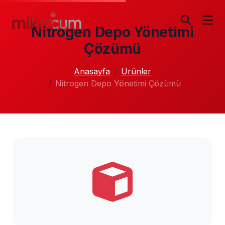
Nitrogen Depo Yönetimi
Çözümü
Anasayfa
Ürünler
Nitrogen Depo Yönetimi Çözümü