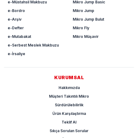
e-Müstahsil Makbuzu
Mikro Jump Basic
e-Bordro
Mikro Jump
e-Arşiv
Mikro Jump Bulut
e-Defter
Mikro Fly
e-Mutabakat
Mikro Müşavir
e-Serbest Meslek Makbuzu
e-İrsaliye
KURUMSAL
Hakkımızda
Müşteri Takıntılı Mikro
Sürdürülebilirlik
Ürün Karşılaştırma
Teklif Al
Sıkça Sorulan Sorular