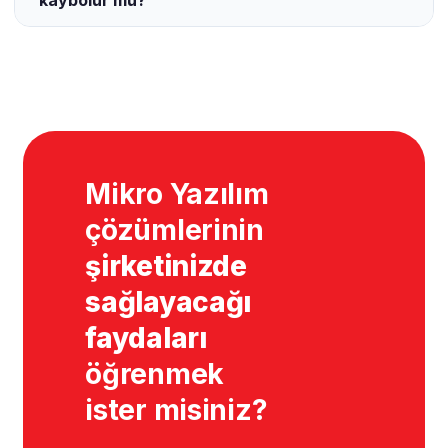
kaybolur mu?
Mikro Yazılım
çözümlerinin
şirketinizde
sağlayacağı
faydaları
öğrenmek
ister misiniz?