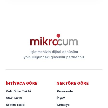
İşletmenizin dijital dönüşüm
yolculuğundaki güvenilir partneriniz
İHTİYACA GÖRE
SEKTÖRE GÖRE
Gelir Gider Takibi
Perakende
Stok Takibi
İnşaat
Üretim Takibi
Kırtasiye