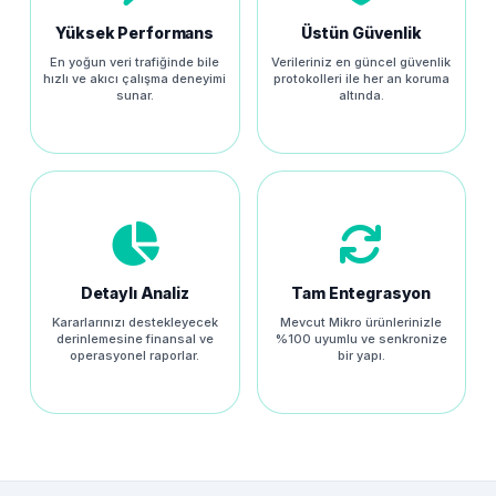
Yüksek Performans
Üstün Güvenlik
En yoğun veri trafiğinde bile
Verileriniz en güncel güvenlik
hızlı ve akıcı çalışma deneyimi
protokolleri ile her an koruma
sunar.
altında.
Detaylı Analiz
Tam Entegrasyon
Kararlarınızı destekleyecek
Mevcut Mikro ürünlerinizle
derinlemesine finansal ve
%100 uyumlu ve senkronize
operasyonel raporlar.
bir yapı.