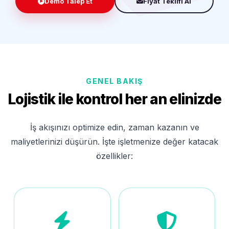
Demo Talep Et
Fiyat Teklifi Al
GENEL BAKIŞ
Lojistik ile kontrol her an elinizde
İş akışınızı optimize edin, zaman kazanın ve
maliyetlerinizi düşürün. İşte işletmenize değer katacak
özellikler: