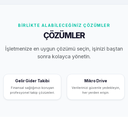
BİRLİKTE ALABİLECEĞİNİZ ÇÖZÜMLER
ÇÖZÜMLER
İşletmenize en uygun çözümü seçin, işinizi baştan
sonra kolayca yönetin.
Gelir Gider Takibi
Mikro Drive
Finansal sağlığınızı koruyan
Verilerinizi güvenle yedekleyin,
profesyonel takip çözümleri.
her yerden erişin.