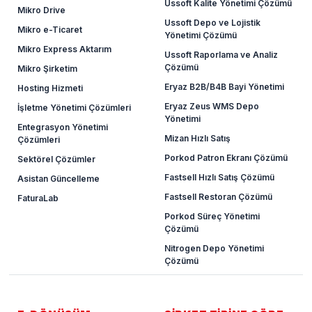
Ussoft Kalite Yönetimi Çözümü
Mikro Drive
Ussoft Depo ve Lojistik
Mikro e-Ticaret
Yönetimi Çözümü
Mikro Express Aktarım
Ussoft Raporlama ve Analiz
Çözümü
Mikro Şirketim
Eryaz B2B/B4B Bayi Yönetimi
Hosting Hizmeti
Eryaz Zeus WMS Depo
İşletme Yönetimi Çözümleri
Yönetimi
Entegrasyon Yönetimi
Mizan Hızlı Satış
Çözümleri
Porkod Patron Ekranı Çözümü
Sektörel Çözümler
Fastsell Hızlı Satış Çözümü
Asistan Güncelleme
Fastsell Restoran Çözümü
FaturaLab
Porkod Süreç Yönetimi
Çözümü
Nitrogen Depo Yönetimi
Çözümü