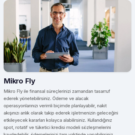
Mikro Fly
Mikro Fly ile finansal süreçlerinizi zamandan tasarruf
ederek yönetebilirsiniz. Ödeme ve alacak
operasyonlarınızı verimli biçimde planlayabilir, nakit
akışınızı anlık olarak takip ederek işletmenizin geleceğini
etkileyecek kararları kolayca alabilirsiniz. Kullandığınız
spot, rotatif ve tüketici kredisi modeli sözleşmelerini
kaydedebilir, ödemelerinizi tam vaktinde yapabilirsiniz.