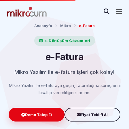
Anasayfa
Mikro
e-Fatura
e-Dönüşüm Çözümleri
e-Fatura
Mikro Yazılım ile e-fatura işleri çok kolay!
Mikro Yazılım ile e-faturaya geçin, faturalaşma süreçlerini
kısaltıp verimliliğinizi artırın.
Demo Talep Et
Fiyat Teklifi Al