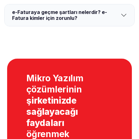
e-Faturaya geçme şartları nelerdir? e-
Fatura kimler için zorunlu?
Mikro Yazılım
çözümlerinin
şirketinizde
sağlayacağı
faydaları
öğrenmek