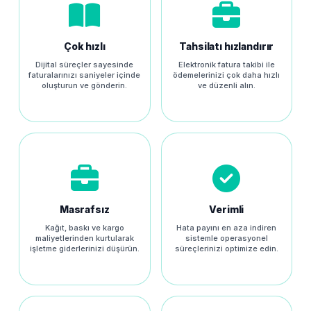
Çok hızlı
Tahsilatı hızlandırır
Dijital süreçler sayesinde
Elektronik fatura takibi ile
faturalarınızı saniyeler içinde
ödemelerinizi çok daha hızlı
oluşturun ve gönderin.
ve düzenli alın.
Masrafsız
Verimli
Kağıt, baskı ve kargo
Hata payını en aza indiren
maliyetlerinden kurtularak
sistemle operasyonel
işletme giderlerinizi düşürün.
süreçlerinizi optimize edin.