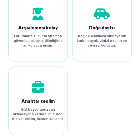
Arşivlemesi kolay
Doğa dostu
Faturalarınızı dijital ortamda
Kağıt kullanımını sıfırlayarak
güvenle saklayın, dilediğiniz
karbon ayak izinizi azaltın ve
an kolayca erişin.
çevreyi koruyun.
Anahtar teslim
GİB başvurunuzdan
aktivasyona kadar tüm süreci
biz yönetelim, hemen kullanın.