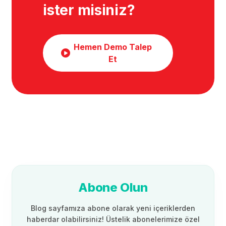
ister misiniz?
Hemen Demo Talep
Et
Abone Olun
Blog sayfamıza abone olarak yeni içeriklerden
haberdar olabilirsiniz! Üstelik abonelerimize özel