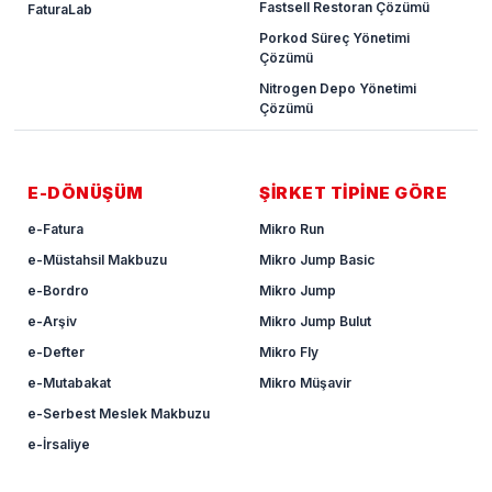
Fastsell Restoran Çözümü
FaturaLab
Porkod Süreç Yönetimi
Çözümü
Nitrogen Depo Yönetimi
Çözümü
E-DÖNÜŞÜM
ŞİRKET TİPİNE GÖRE
e-Fatura
Mikro Run
e-Müstahsil Makbuzu
Mikro Jump Basic
e-Bordro
Mikro Jump
e-Arşiv
Mikro Jump Bulut
e-Defter
Mikro Fly
e-Mutabakat
Mikro Müşavir
e-Serbest Meslek Makbuzu
e-İrsaliye