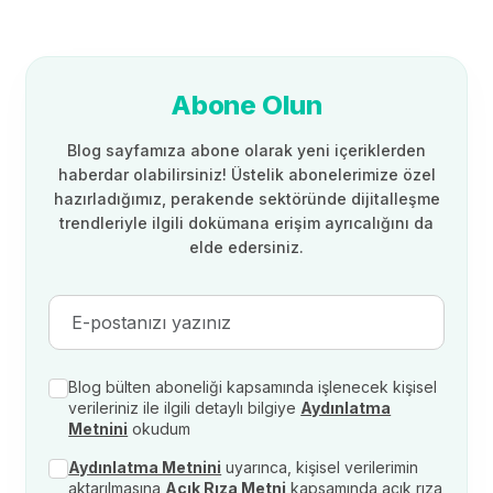
Abone Olun
Blog sayfamıza abone olarak yeni içeriklerden
haberdar olabilirsiniz! Üstelik abonelerimize özel
hazırladığımız, perakende sektöründe dijitalleşme
trendleriyle ilgili dokümana erişim ayrıcalığını da
elde edersiniz.
Blog bülten aboneliği kapsamında işlenecek kişisel
verileriniz ile ilgili detaylı bilgiye
Aydınlatma
Metnini
okudum
Aydınlatma Metnini
uyarınca, kişisel verilerimin
aktarılmasına
Açık Rıza Metni
kapsamında açık rıza