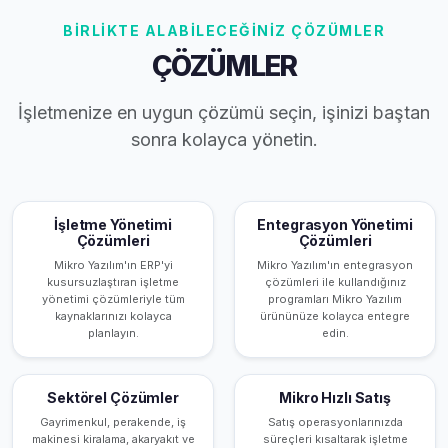
BİRLİKTE ALABİLECEĞİNİZ ÇÖZÜMLER
ÇÖZÜMLER
İşletmenize en uygun çözümü seçin, işinizi baştan
sonra kolayca yönetin.
İşletme Yönetimi
Entegrasyon Yönetimi
Çözümleri
Çözümleri
Mikro Yazılım'ın ERP'yi
Mikro Yazılım'ın entegrasyon
kusursuzlaştıran işletme
çözümleri ile kullandığınız
yönetimi çözümleriyle tüm
programları Mikro Yazılım
kaynaklarınızı kolayca
ürününüze kolayca entegre
planlayın.
edin.
Sektörel Çözümler
Mikro Hızlı Satış
Gayrimenkul, perakende, iş
Satış operasyonlarınızda
makinesi kiralama, akaryakıt ve
süreçleri kısaltarak işletme