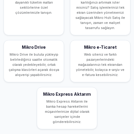
dayanıklı tüketim malları
karlılığınızı artırmak ister
sektörlerine özel
misiniz? Satış işlemlerinizi tek
çözümlerimizle tanışın.
ekran üzerinden yönetmenizi
sağlayacak Mikro Hızlı Satış ile
tanışın, zaman ve maliyet
tasarrufu sağlayın.
Mikro Drive
Mikro e-Ticaret
Mikro Drive ile buluta yükleyip
Web siteniz ve farklı
belirlediğiniz saatte otomatik
pazaryerlerindeki
olarak yedekleyebilir, ortak
mağazalarınızı tek ekrandan
çalışma klasörleri açarak dosya
yönetebilir, kolayca e-arşiv ve
alışverişi yapabilirsiniz.
e-fatura kesebilirsiniz.
Mikro Express Aktarım
Mikro Express Aktarım ile
banka hesap hareketlerini
müşavirlerinize dijital olarak
saniyeler içinde
gönderebilirsiniz.