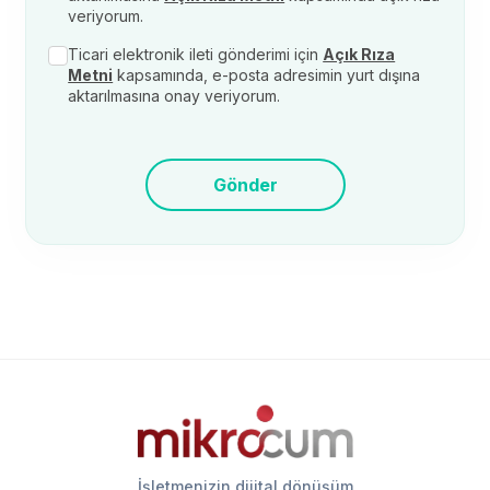
veriyorum.
Ticari elektronik ileti gönderimi için
Açık Rıza
Metni
kapsamında, e-posta adresimin yurt dışına
aktarılmasına onay veriyorum.
Gönder
İşletmenizin dijital dönüşüm