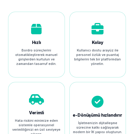
Hızlı
Kolay
Bordro süreçlerini
Kullanıcı dostu arayüz ile
otomatikleştirerek manuel
personel özlük ve puantaj
girişlerden kurtulun ve
bilgilerini tek bir platformdan
zamandan tasarruf edin.
yönetin.
Verimli
e-Dönüşümü hızlandırır
Hata riskini minimize eden
İşletmenizin dijitalleşme
sistemle operasyonel
sürecine katkı sağlayarak
verimliliğinizi en üst seviyeye
modern bir İK yapısı oluşturun.