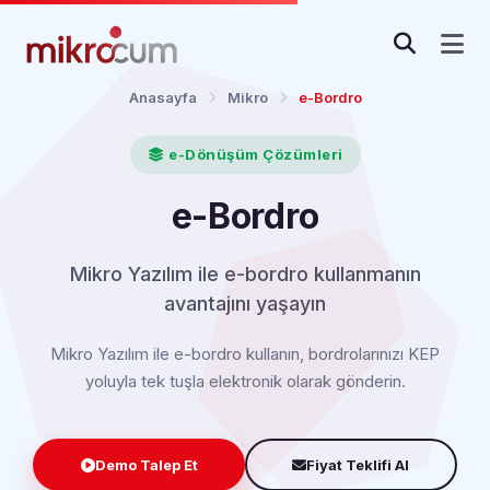
Anasayfa
Mikro
e-Bordro
e-Dönüşüm Çözümleri
e-Bordro
Mikro Yazılım ile e-bordro kullanmanın
avantajını yaşayın
Mikro Yazılım ile e-bordro kullanın, bordrolarınızı KEP
yoluyla tek tuşla elektronik olarak gönderin.
Demo Talep Et
Fiyat Teklifi Al