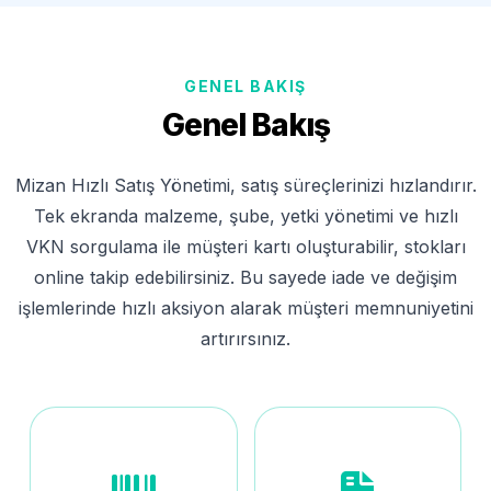
GENEL BAKIŞ
Genel Bakış
Mizan Hızlı Satış Yönetimi, satış süreçlerinizi hızlandırır.
Tek ekranda malzeme, şube, yetki yönetimi ve hızlı
VKN sorgulama ile müşteri kartı oluşturabilir, stokları
online takip edebilirsiniz. Bu sayede iade ve değişim
işlemlerinde hızlı aksiyon alarak müşteri memnuniyetini
artırırsınız.