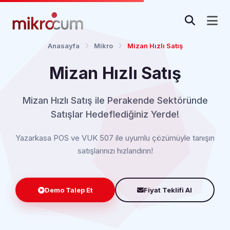
Anasayfa
Mikro
Mizan Hızlı Satış
Mizan Hızlı Satış
Mizan Hızlı Satış ile Perakende Sektöründe
Satışlar Hedeflediğiniz Yerde!
Yazarkasa POS ve VUK 507 ile uyumlu çözümüyle tanışın
satışlarınızı hızlandırın!
Demo Talep Et
Fiyat Teklifi Al