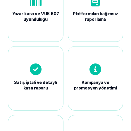
Yazar kasa ve VUK 507
Platformdan bağımsız
uyumluluğu
raporlama
Satış iptali ve detaylı
Kampanya ve
kasa raporu
promosyon yönetimi