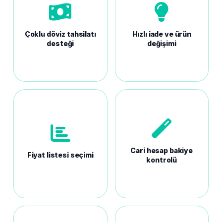
Çoklu döviz tahsilatı
Hızlı iade ve ürün
desteği
değişimi
Cari hesap bakiye
Fiyat listesi seçimi
kontrolü