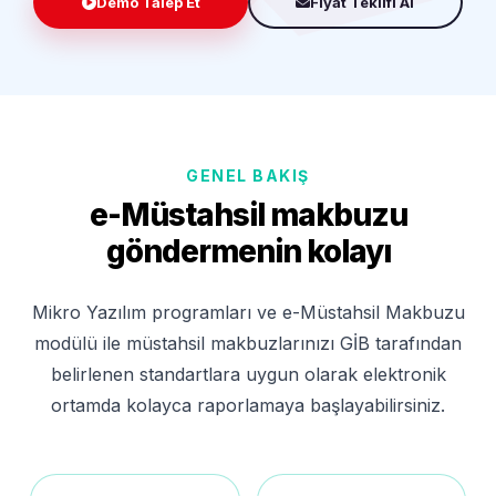
Demo Talep Et
Fiyat Teklifi Al
GENEL BAKIŞ
e-Müstahsil makbuzu
göndermenin kolayı
Mikro Yazılım programları ve e-Müstahsil Makbuzu
modülü ile müstahsil makbuzlarınızı GİB tarafından
belirlenen standartlara uygun olarak elektronik
ortamda kolayca raporlamaya başlayabilirsiniz.