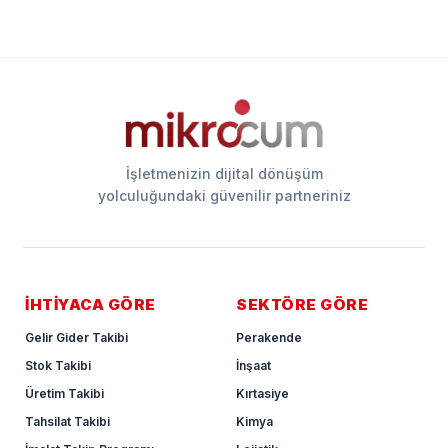
İşletmenizin dijital dönüşüm
yolculuğundaki güvenilir partneriniz
İHTİYACA GÖRE
SEKTÖRE GÖRE
Gelir Gider Takibi
Perakende
Stok Takibi
İnşaat
Üretim Takibi
Kırtasiye
Tahsilat Takibi
Kimya