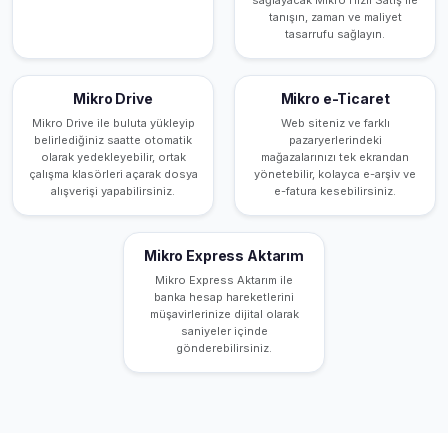
tanışın, zaman ve maliyet
tasarrufu sağlayın.
Mikro Drive
Mikro e-Ticaret
Mikro Drive ile buluta yükleyip
Web siteniz ve farklı
belirlediğiniz saatte otomatik
pazaryerlerindeki
olarak yedekleyebilir, ortak
mağazalarınızı tek ekrandan
çalışma klasörleri açarak dosya
yönetebilir, kolayca e-arşiv ve
alışverişi yapabilirsiniz.
e-fatura kesebilirsiniz.
Mikro Express Aktarım
Mikro Express Aktarım ile
banka hesap hareketlerini
müşavirlerinize dijital olarak
saniyeler içinde
gönderebilirsiniz.