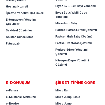
Eryaz B2B/B4B Bayi Yönetimi
Hosting Hizmeti
Eryaz Zeus WMS Depo
İşletme Yönetimi Çözümleri
Yönetimi
Entegrasyon Yönetimi
Mizan Hızlı Satış
Çözümleri
Porkod Patron Ekranı Çözümü
Sektörel Çözümler
Fastsell Hızlı Satış Çözümü
Asistan Güncelleme
Fastsell Restoran Çözümü
FaturaLab
Porkod Süreç Yönetimi
Çözümü
Nitrogen Depo Yönetimi
Çözümü
E-DÖNÜŞÜM
ŞİRKET TİPİNE GÖRE
e-Fatura
Mikro Run
e-Müstahsil Makbuzu
Mikro Jump Basic
e-Bordro
Mikro Jump