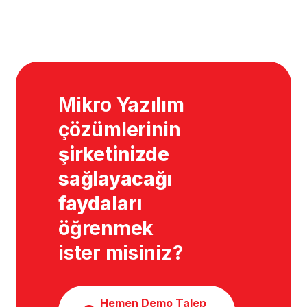
Mikro Yazılım
çözümlerinin
şirketinizde
sağlayacağı
faydaları
öğrenmek
ister misiniz?
Hemen Demo Talep