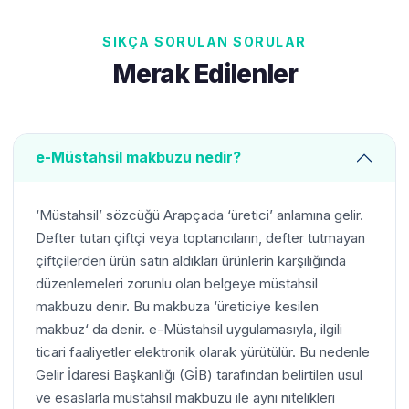
SIKÇA SORULAN SORULAR
Merak Edilenler
e-Müstahsil makbuzu nedir?
‘Müstahsil’ sözcüğü Arapçada ‘üretici’ anlamına gelir.
Defter tutan çiftçi veya toptancıların, defter tutmayan
çiftçilerden ürün satın aldıkları ürünlerin karşılığında
düzenlemeleri zorunlu olan belgeye müstahsil
makbuzu denir. Bu makbuza ‘üreticiye kesilen
makbuz‘ da denir. e-Müstahsil uygulamasıyla, ilgili
ticari faaliyetler elektronik olarak yürütülür. Bu nedenle
Gelir İdaresi Başkanlığı (GİB) tarafından belirtilen usul
ve esaslarla müstahsil makbuzu ile aynı nitelikleri