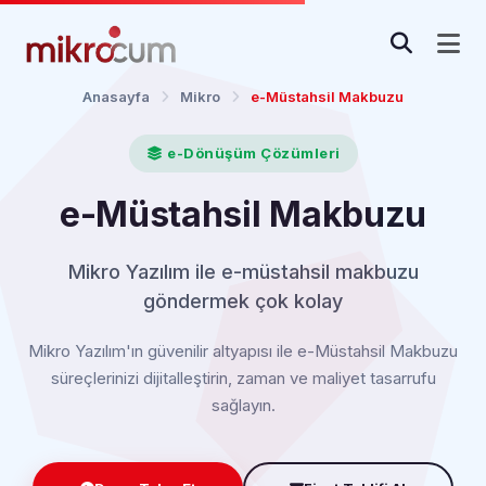
Anasayfa
Mikro
e-Müstahsil Makbuzu
e-Dönüşüm Çözümleri
e-Müstahsil Makbuzu
Mikro Yazılım ile e-müstahsil makbuzu
göndermek çok kolay
Mikro Yazılım'ın güvenilir altyapısı ile e-Müstahsil Makbuzu
süreçlerinizi dijitalleştirin, zaman ve maliyet tasarrufu
sağlayın.