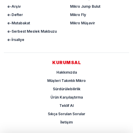
e-Arşiv
Mikro Jump Bulut
e-Defter
Mikro Fly
e-Mutabakat
Mikro Müşavir
e-Serbest Meslek Makbuzu
e-İrsaliye
KURUMSAL
Hakkımızda
Müşteri Takıntılı Mikro
Sürdürülebilirlik
Ürün Karşılaştırma
Teklif Al
Sıkça Sorulan Sorular
İletişim