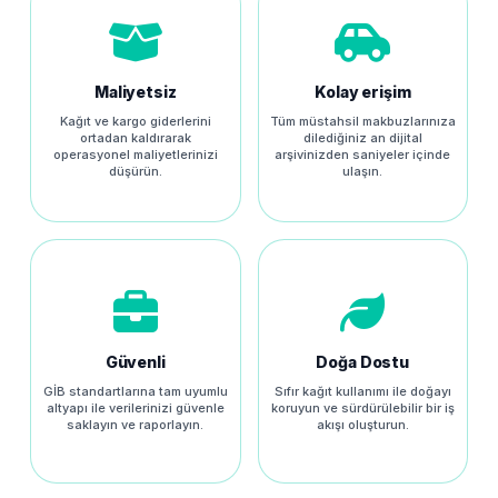
Maliyetsiz
Kolay erişim
Kağıt ve kargo giderlerini
Tüm müstahsil makbuzlarınıza
ortadan kaldırarak
dilediğiniz an dijital
operasyonel maliyetlerinizi
arşivinizden saniyeler içinde
düşürün.
ulaşın.
Güvenli
Doğa Dostu
GİB standartlarına tam uyumlu
Sıfır kağıt kullanımı ile doğayı
altyapı ile verilerinizi güvenle
koruyun ve sürdürülebilir bir iş
saklayın ve raporlayın.
akışı oluşturun.