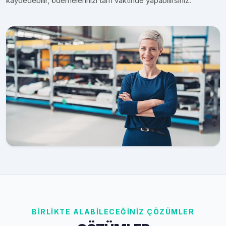
kaydedebilir, ödemelerinizi tam vaktinde yapabilirsiniz.
BİRLİKTE ALABİLECEĞİNİZ ÇÖZÜMLER