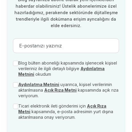
haberdar olabilirsiniz! Üstelik abonelerimize özel
hazırladığımız, perakende sektöründe dijitalleşme
trendleriyle ilgili dokümana erişim ayrıcalığını da
elde edersiniz.
Blog bülten aboneliği kapsamında işlenecek kişisel
verileriniz ile ilgili detaylı bilgiye
Aydınlatma
Metnini
okudum
Aydınlatma Metnini
uyarınca, kişisel verilerimin
aktarılmasına
Açık Rıza Metni
kapsamında açık rıza
veriyorum.
Ticari elektronik ileti gönderimi için
Açık Rıza
Metni
kapsamında, e-posta adresimin yurt dışına
aktarılmasına onay veriyorum.