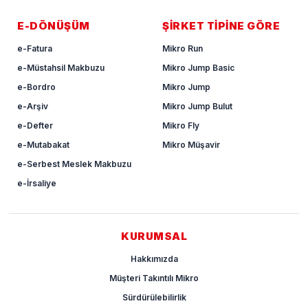
E-DÖNÜŞÜM
ŞİRKET TİPİNE GÖRE
e-Fatura
Mikro Run
e-Müstahsil Makbuzu
Mikro Jump Basic
e-Bordro
Mikro Jump
e-Arşiv
Mikro Jump Bulut
e-Defter
Mikro Fly
e-Mutabakat
Mikro Müşavir
e-Serbest Meslek Makbuzu
e-İrsaliye
KURUMSAL
Hakkımızda
Müşteri Takıntılı Mikro
Sürdürülebilirlik