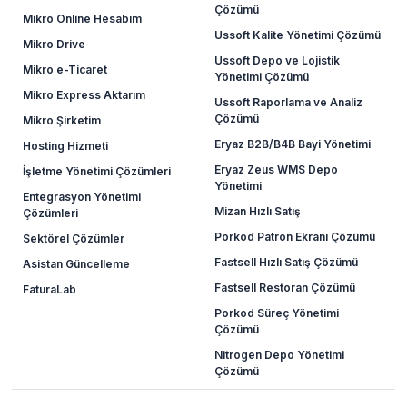
Çözümü
Mikro Online Hesabım
Ussoft Kalite Yönetimi Çözümü
Mikro Drive
Ussoft Depo ve Lojistik
Mikro e-Ticaret
Yönetimi Çözümü
Mikro Express Aktarım
Ussoft Raporlama ve Analiz
Çözümü
Mikro Şirketim
Eryaz B2B/B4B Bayi Yönetimi
Hosting Hizmeti
Eryaz Zeus WMS Depo
İşletme Yönetimi Çözümleri
Yönetimi
Entegrasyon Yönetimi
Mizan Hızlı Satış
Çözümleri
Porkod Patron Ekranı Çözümü
Sektörel Çözümler
Fastsell Hızlı Satış Çözümü
Asistan Güncelleme
Fastsell Restoran Çözümü
FaturaLab
Porkod Süreç Yönetimi
Çözümü
Nitrogen Depo Yönetimi
Çözümü