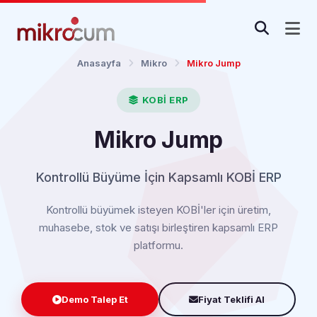
Anasayfa
Mikro
Mikro Jump
KOBİ ERP
Mikro Jump
Kontrollü Büyüme İçin Kapsamlı KOBİ ERP
Kontrollü büyümek isteyen KOBİ'ler için üretim,
muhasebe, stok ve satışı birleştiren kapsamlı ERP
platformu.
Demo Talep Et
Fiyat Teklifi Al