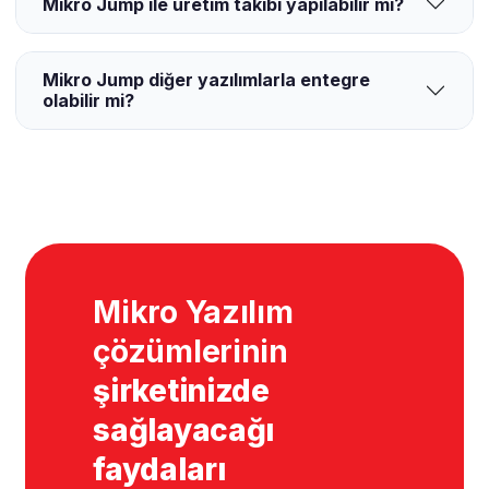
Mikro Jump ile üretim takibi yapılabilir mi?
Mikro Jump diğer yazılımlarla entegre
olabilir mi?
Mikro Yazılım
çözümlerinin
şirketinizde
sağlayacağı
faydaları