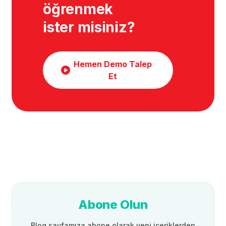
öğrenmek
ister misiniz?
Hemen Demo Talep
Et
Abone Olun
Blog sayfamıza abone olarak yeni içeriklerden