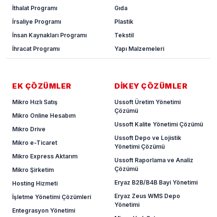
İthalat Programı
Gıda
İrsaliye Programı
Plastik
İnsan Kaynakları Programı
Tekstil
İhracat Programı
Yapı Malzemeleri
EK ÇÖZÜMLER
DİKEY ÇÖZÜMLER
Mikro Hızlı Satış
Ussoft Üretim Yönetimi
Çözümü
Mikro Online Hesabım
Ussoft Kalite Yönetimi Çözümü
Mikro Drive
Ussoft Depo ve Lojistik
Mikro e-Ticaret
Yönetimi Çözümü
Mikro Express Aktarım
Ussoft Raporlama ve Analiz
Çözümü
Mikro Şirketim
Eryaz B2B/B4B Bayi Yönetimi
Hosting Hizmeti
Eryaz Zeus WMS Depo
İşletme Yönetimi Çözümleri
Yönetimi
Entegrasyon Yönetimi