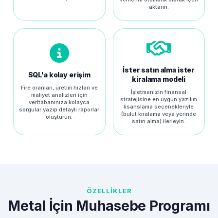
aktarın.
İster satın alma ister
SQL'a kolay erişim
kiralama modeli
Fire oranları, üretim hızları ve
İşletmenizin finansal
maliyet analizleri için
stratejisine en uygun yazılım
veritabanınıza kolayca
lisanslama seçenekleriyle
sorgular yazıp detaylı raporlar
(bulut kiralama veya yerinde
oluşturun.
satın alma) ilerleyin.
ÖZELLİKLER
Metal İçin Muhasebe Programı