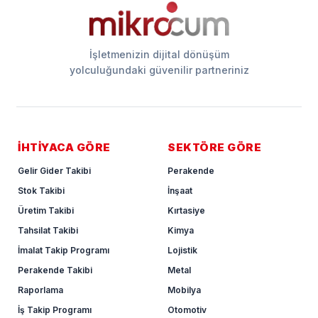
İşletmenizin dijital dönüşüm
yolculuğundaki güvenilir partneriniz
İHTİYACA GÖRE
SEKTÖRE GÖRE
Gelir Gider Takibi
Perakende
Stok Takibi
İnşaat
Üretim Takibi
Kırtasiye
Tahsilat Takibi
Kimya
İmalat Takip Programı
Lojistik
Perakende Takibi
Metal
Raporlama
Mobilya
İş Takip Programı
Otomotiv