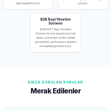
raporlayabilirsiniz.
çözüm.
B2B Bayi Yönetim
Sistemi
B2BSOFT Bayi Yönetim
Sistemi ile tüm bayilerinizi tek
ekran üzerinden mobil olarak
yönetebilir, performans takibini
otomatikleştirebilirsiniz.
SIKÇA SORULAN SORULAR
Merak Edilenler