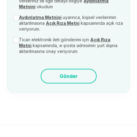
verileriniz ile ilgili detaylı bilgiye
Aydınlatma
Metnini
okudum
Aydınlatma Metnini
uyarınca, kişisel verilerimin
aktarılmasına
Açık Rıza Metni
kapsamında açık rıza
veriyorum.
Ticari elektronik ileti gönderimi için
Açık Rıza
Metni
kapsamında, e-posta adresimin yurt dışına
aktarılmasına onay veriyorum.
Gönder