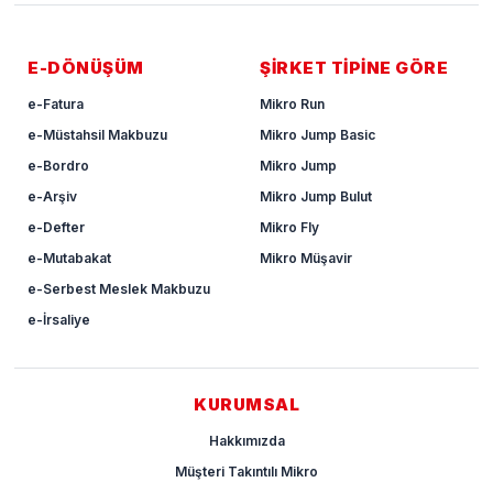
E-DÖNÜŞÜM
ŞİRKET TİPİNE GÖRE
e-Fatura
Mikro Run
e-Müstahsil Makbuzu
Mikro Jump Basic
e-Bordro
Mikro Jump
e-Arşiv
Mikro Jump Bulut
e-Defter
Mikro Fly
e-Mutabakat
Mikro Müşavir
e-Serbest Meslek Makbuzu
e-İrsaliye
KURUMSAL
Hakkımızda
Müşteri Takıntılı Mikro