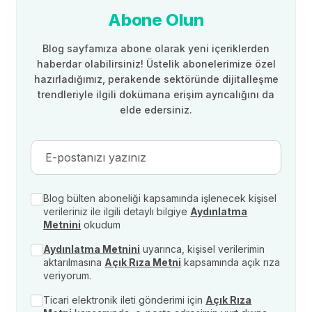
Abone Olun
Blog sayfamıza abone olarak yeni içeriklerden
haberdar olabilirsiniz! Üstelik abonelerimize özel
hazırladığımız, perakende sektöründe dijitalleşme
trendleriyle ilgili dokümana erişim ayrıcalığını da
elde edersiniz.
Blog bülten aboneliği kapsamında işlenecek kişisel
verileriniz ile ilgili detaylı bilgiye
Aydınlatma
Metnini
okudum
Aydınlatma Metnini
uyarınca, kişisel verilerimin
aktarılmasına
Açık Rıza Metni
kapsamında açık rıza
veriyorum.
Ticari elektronik ileti gönderimi için
Açık Rıza