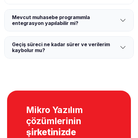
Mevcut muhasebe programımla
entegrasyon yapılabilir mi?
Geçiş süreci ne kadar sürer ve verilerim
kaybolur mu?
Mikro Yazılım
çözümlerinin
şirketinizde