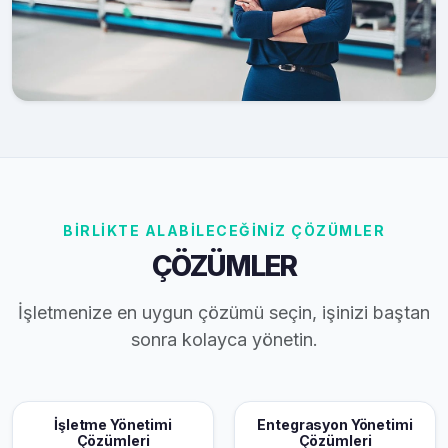
BİRLİKTE ALABİLECEĞİNİZ ÇÖZÜMLER
ÇÖZÜMLER
İşletmenize en uygun çözümü seçin, işinizi baştan
sonra kolayca yönetin.
İşletme Yönetimi
Entegrasyon Yönetimi
Çözümleri
Çözümleri