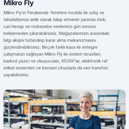
Mikro Fly
Mikro Fly’ın Perakende Yönetimi modülü ile satış ve
tahsilatlarınızı anlık olarak takip etmenin yanında stok,
cari hesap ve muhasebe verilerinizi gün sonunu
beklemeden çıkarabilirsiniz. Mağazalarınızın arasındaki
bilgi akışını hızlandırıp karar alma mekanizmasını
güçlendirebilirsiniz. Birçok farklı kasa ile entegre
çalışmanızı sağlayan Mikro Fly ile sistem terazileri,
barkod yazıcı ve okuyucuları, KİOSK’lar, elektronik raf
etiket sistemleri ve benzeri cihazlarla da veri transferi
yapabilirsiniz.