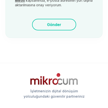
Metni
kapsamında, e-posta adresimin yurt dışına
aktarılmasına onay veriyorum.
Gönder
İşletmenizin dijital dönüşüm
yolculuğundaki güvenilir partneriniz