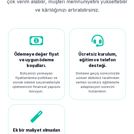
çok verim alabilir, müşteri memnuniyetini yükseltebilir
ve kârlılığınızı artırabilirsiniz.
Ödemeye değer fiyat
Ücretsiz kurulum,
ve uygun ödeme
eğitim ve telefon
koşulları.
desteği.
Bütçenizi yormayan
Sisteme geçiş sürecinizde
fiyatlandırma politikası ve
uzman ekibimiz tarafından
esnek ödeme seçenekleriyle
verilen ücretsiz eğitimlerle
işletmenizin finansal yapısını
adaptasyon sürecini
koruyun.
hızlandırın.
Ek bir maliyet olmadan