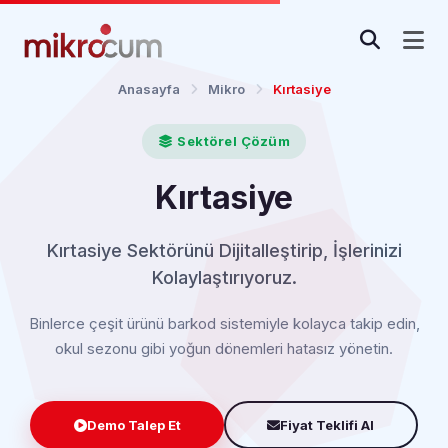
Anasayfa
Mikro
Kırtasiye
Sektörel Çözüm
Kırtasiye
Kırtasiye Sektörünü Dijitalleştirip, İşlerinizi
Kolaylaştırıyoruz.
Binlerce çeşit ürünü barkod sistemiyle kolayca takip edin,
okul sezonu gibi yoğun dönemleri hatasız yönetin.
Demo Talep Et
Fiyat Teklifi Al