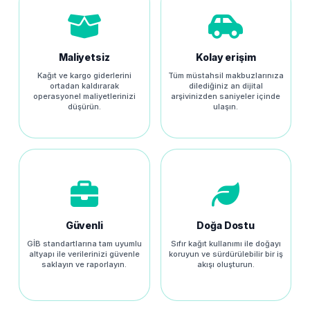
Maliyetsiz
Kolay erişim
Kağıt ve kargo giderlerini
Tüm müstahsil makbuzlarınıza
ortadan kaldırarak
dilediğiniz an dijital
operasyonel maliyetlerinizi
arşivinizden saniyeler içinde
düşürün.
ulaşın.
Güvenli
Doğa Dostu
GİB standartlarına tam uyumlu
Sıfır kağıt kullanımı ile doğayı
altyapı ile verilerinizi güvenle
koruyun ve sürdürülebilir bir iş
saklayın ve raporlayın.
akışı oluşturun.