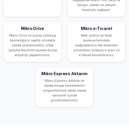
tanışın, zaman ve maliyet
tasarrufu sağlayın.
Mikro Drive
Mikro e-Ticaret
Mikro Drive ile buluta yükleyip
Web siteniz ve farklı
belirlediğiniz saatte otomatik
pazaryerlerindeki
olarak yedekleyebilir, ortak
mağazalarınızı tek ekrandan
çalışma klasörleri açarak dosya
yönetebilir, kolayca e-arşiv ve
alışverişi yapabilirsiniz.
e-fatura kesebilirsiniz.
Mikro Express Aktarım
Mikro Express Aktarım ile
banka hesap hareketlerini
müşavirlerinize dijital olarak
saniyeler içinde
gönderebilirsiniz.