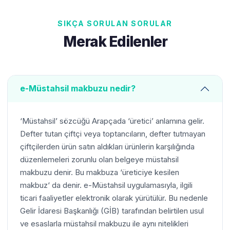
SIKÇA SORULAN SORULAR
Merak Edilenler
e-Müstahsil makbuzu nedir?
‘Müstahsil’ sözcüğü Arapçada ‘üretici’ anlamına gelir.
Defter tutan çiftçi veya toptancıların, defter tutmayan
çiftçilerden ürün satın aldıkları ürünlerin karşılığında
düzenlemeleri zorunlu olan belgeye müstahsil
makbuzu denir. Bu makbuza ‘üreticiye kesilen
makbuz‘ da denir. e-Müstahsil uygulamasıyla, ilgili
ticari faaliyetler elektronik olarak yürütülür. Bu nedenle
Gelir İdaresi Başkanlığı (GİB) tarafından belirtilen usul
ve esaslarla müstahsil makbuzu ile aynı nitelikleri