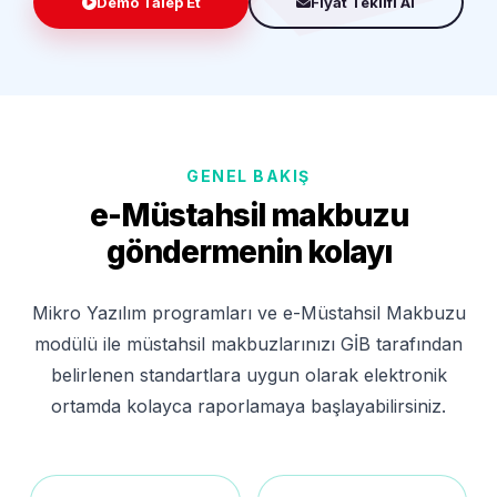
Demo Talep Et
Fiyat Teklifi Al
GENEL BAKIŞ
e-Müstahsil makbuzu
göndermenin kolayı
Mikro Yazılım programları ve e-Müstahsil Makbuzu
modülü ile müstahsil makbuzlarınızı GİB tarafından
belirlenen standartlara uygun olarak elektronik
ortamda kolayca raporlamaya başlayabilirsiniz.