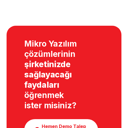
Mikro Yazılım
çözümlerinin
şirketinizde
sağlayacağı
faydaları
öğrenmek
ister misiniz?
Hemen Demo Talep