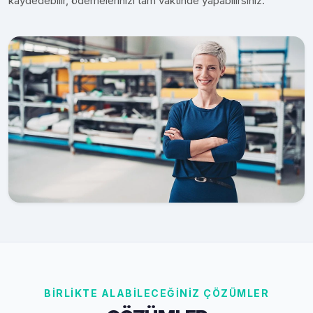
kaydedebilir, ödemelerinizi tam vaktinde yapabilirsiniz.
BİRLİKTE ALABİLECEĞİNİZ ÇÖZÜMLER