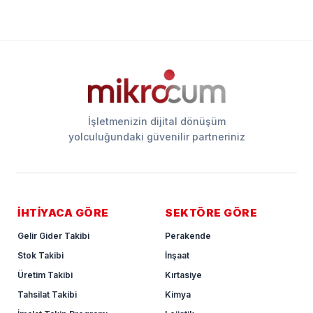
İşletmenizin dijital dönüşüm
yolculuğundaki güvenilir partneriniz
İHTİYACA GÖRE
SEKTÖRE GÖRE
Gelir Gider Takibi
Perakende
Stok Takibi
İnşaat
Üretim Takibi
Kırtasiye
Tahsilat Takibi
Kimya