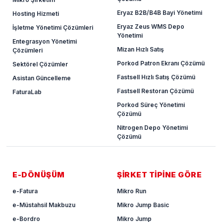
Eryaz B2B/B4B Bayi Yönetimi
Hosting Hizmeti
Eryaz Zeus WMS Depo
İşletme Yönetimi Çözümleri
Yönetimi
Entegrasyon Yönetimi
Mizan Hızlı Satış
Çözümleri
Porkod Patron Ekranı Çözümü
Sektörel Çözümler
Fastsell Hızlı Satış Çözümü
Asistan Güncelleme
Fastsell Restoran Çözümü
FaturaLab
Porkod Süreç Yönetimi
Çözümü
Nitrogen Depo Yönetimi
Çözümü
E-DÖNÜŞÜM
ŞİRKET TİPİNE GÖRE
e-Fatura
Mikro Run
e-Müstahsil Makbuzu
Mikro Jump Basic
e-Bordro
Mikro Jump