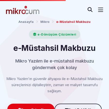
Anasayfa
Mikro
e-Müstahsil Makbuzu
e-Dönüşüm Çözümleri
e-Müstahsil Makbuzu
Mikro Yazılım ile e-müstahsil makbuzu
göndermek çok kolay
Mikro Yazılım'ın güvenilir altyapısı ile e-Müstahsil Makbuzu
süreçlerinizi dijitalleştirin, zaman ve maliyet tasarrufu
sağlayın.