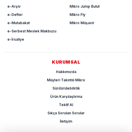
e-Arşiv
Mikro Jump Bulut
e-Defter
Mikro Fly
e-Mutabakat
Mikro Müşavir
e-Serbest Meslek Makbuzu
e-İrsaliye
KURUMSAL
Hakkımızda
Müşteri Takıntılı Mikro
Sürdürülebilirlik
Ürün Karşılaştırma
Teklif Al
Sıkça Sorulan Sorular
İletişim