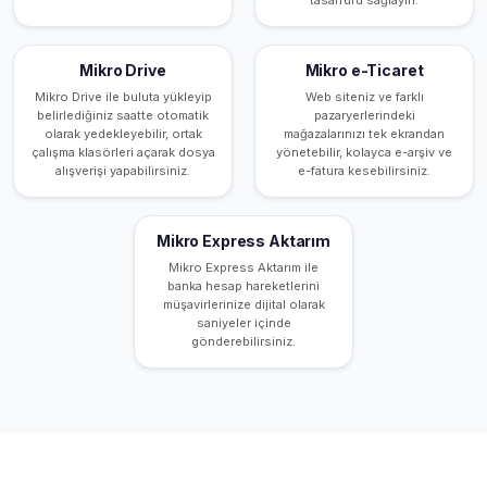
tasarrufu sağlayın.
Mikro Drive
Mikro e-Ticaret
Mikro Drive ile buluta yükleyip
Web siteniz ve farklı
belirlediğiniz saatte otomatik
pazaryerlerindeki
olarak yedekleyebilir, ortak
mağazalarınızı tek ekrandan
çalışma klasörleri açarak dosya
yönetebilir, kolayca e-arşiv ve
alışverişi yapabilirsiniz.
e-fatura kesebilirsiniz.
Mikro Express Aktarım
Mikro Express Aktarım ile
banka hesap hareketlerini
müşavirlerinize dijital olarak
saniyeler içinde
gönderebilirsiniz.