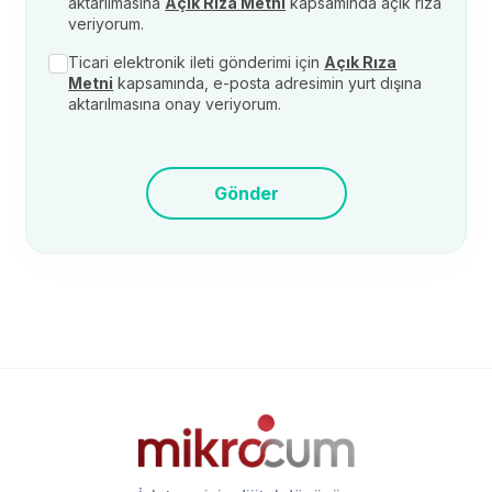
aktarılmasına
Açık Rıza Metni
kapsamında açık rıza
veriyorum.
Ticari elektronik ileti gönderimi için
Açık Rıza
Metni
kapsamında, e-posta adresimin yurt dışına
aktarılmasına onay veriyorum.
Gönder