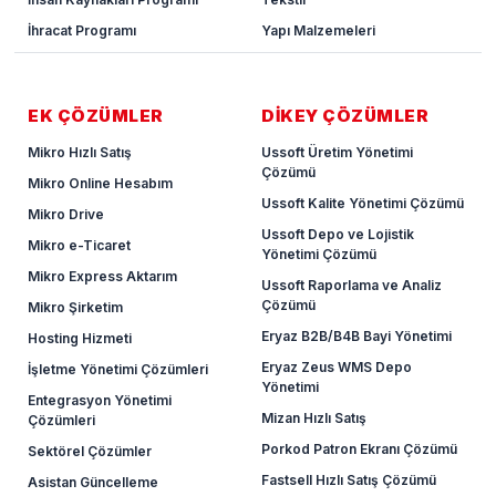
İhracat Programı
Yapı Malzemeleri
EK ÇÖZÜMLER
DİKEY ÇÖZÜMLER
Mikro Hızlı Satış
Ussoft Üretim Yönetimi
Çözümü
Mikro Online Hesabım
Ussoft Kalite Yönetimi Çözümü
Mikro Drive
Ussoft Depo ve Lojistik
Mikro e-Ticaret
Yönetimi Çözümü
Mikro Express Aktarım
Ussoft Raporlama ve Analiz
Çözümü
Mikro Şirketim
Eryaz B2B/B4B Bayi Yönetimi
Hosting Hizmeti
Eryaz Zeus WMS Depo
İşletme Yönetimi Çözümleri
Yönetimi
Entegrasyon Yönetimi
Mizan Hızlı Satış
Çözümleri
Porkod Patron Ekranı Çözümü
Sektörel Çözümler
Fastsell Hızlı Satış Çözümü
Asistan Güncelleme