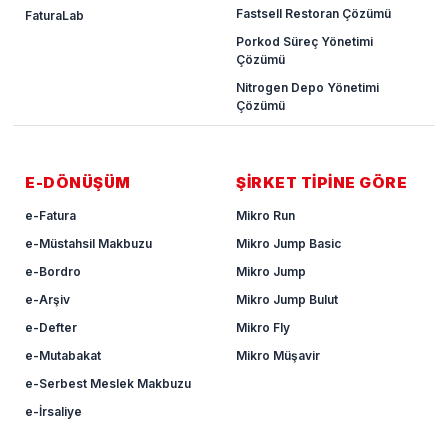
Fastsell Restoran Çözümü
FaturaLab
Porkod Süreç Yönetimi
Çözümü
Nitrogen Depo Yönetimi
Çözümü
E-DÖNÜŞÜM
ŞİRKET TİPİNE GÖRE
e-Fatura
Mikro Run
e-Müstahsil Makbuzu
Mikro Jump Basic
e-Bordro
Mikro Jump
e-Arşiv
Mikro Jump Bulut
e-Defter
Mikro Fly
e-Mutabakat
Mikro Müşavir
e-Serbest Meslek Makbuzu
e-İrsaliye