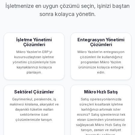
İşletmenize en uygun çözümü seçin, işinizi baştan
sonra kolayca yönetin.
İşletme Yönetimi
Entegrasyon Yönetimi
Çözümleri
Çözümleri
Mikro Yazılım'ın ERP'yi
Mikro Yazılım'ın entegrasyon
kusursuzlaştıran işletme
çözümleri ile kullandığınız
yönetimi çözümleriyle tüm
programları Mikro Yazılım
kaynaklarınızı kolayca
ürününüze kolayca entegre
planlayın.
edin.
Sektörel Çözümler
Mikro Hızlı Satış
Gayrimenkul, perakende, iş
Satış operasyonlarınızda
makinesi kiralama, akaryakıt ve
süreçleri kısaltarak işletme
dayanıklı tüketim malları
karlılığınızı artırmak ister
sektörlerine özel
misiniz? Satış işlemlerinizi tek
çözümlerimizle tanışın.
ekran üzerinden yönetmenizi
sağlayacak Mikro Hızlı Satış ile
tanışın, zaman ve maliyet