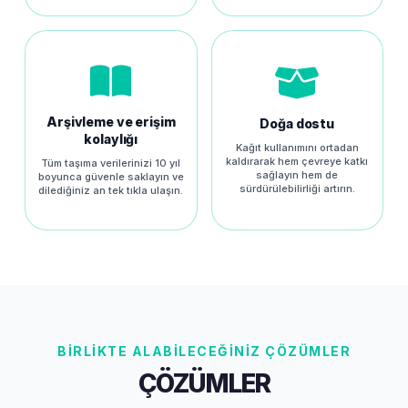
Arşivleme ve erişim
Doğa dostu
kolaylığı
Kağıt kullanımını ortadan
kaldırarak hem çevreye katkı
Tüm taşıma verilerinizi 10 yıl
sağlayın hem de
boyunca güvenle saklayın ve
sürdürülebilirliği artırın.
dilediğiniz an tek tıkla ulaşın.
BİRLİKTE ALABİLECEĞİNİZ ÇÖZÜMLER
ÇÖZÜMLER