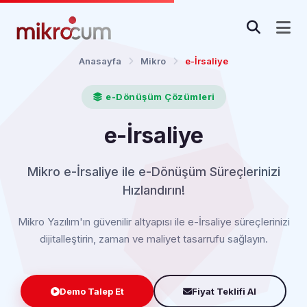
Anasayfa
Mikro
e-İrsaliye
e-Dönüşüm Çözümleri
e-İrsaliye
Mikro e-İrsaliye ile e-Dönüşüm Süreçlerinizi
Hızlandırın!
Mikro Yazılım'ın güvenilir altyapısı ile e-İrsaliye süreçlerinizi
dijitalleştirin, zaman ve maliyet tasarrufu sağlayın.
Demo Talep Et
Fiyat Teklifi Al