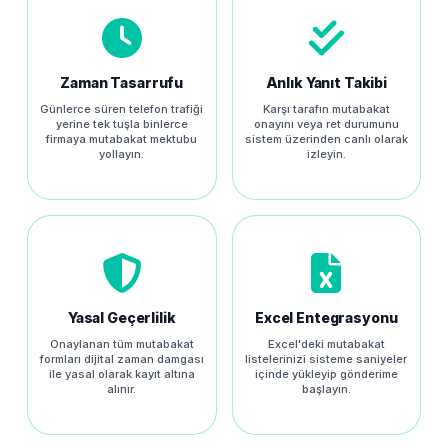
Zaman Tasarrufu
Anlık Yanıt Takibi
Günlerce süren telefon trafiği
Karşı tarafın mutabakat
yerine tek tuşla binlerce
onayını veya ret durumunu
firmaya mutabakat mektubu
sistem üzerinden canlı olarak
yollayın.
izleyin.
Yasal Geçerlilik
Excel Entegrasyonu
Onaylanan tüm mutabakat
Excel'deki mutabakat
formları dijital zaman damgası
listelerinizi sisteme saniyeler
ile yasal olarak kayıt altına
içinde yükleyip gönderime
alınır.
başlayın.