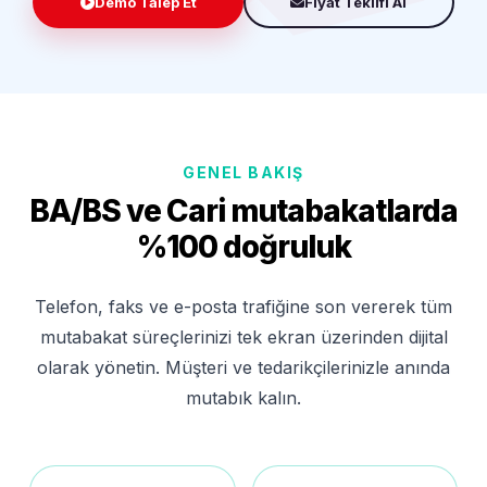
Demo Talep Et
Fiyat Teklifi Al
GENEL BAKIŞ
BA/BS ve Cari mutabakatlarda
%100 doğruluk
Telefon, faks ve e-posta trafiğine son vererek tüm
mutabakat süreçlerinizi tek ekran üzerinden dijital
olarak yönetin. Müşteri ve tedarikçilerinizle anında
mutabık kalın.