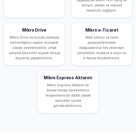
tanışın, zaman ve maliyet
tasarrufu sağlayın.
Mikro Drive
Mikro e-Ticaret
Mikro Drive ile buluta yükleyip
Web siteniz ve farklı
belirlediğiniz saatte otomatik
pazaryerlerindeki
olarak yedekleyebilir, ortak
mağazalarınızı tek ekrandan
çalışma klasörleri açarak dosya
yönetebilir, kolayca e-arşiv ve
alışverişi yapabilirsiniz.
e-fatura kesebilirsiniz.
Mikro Express Aktarım
Mikro Express Aktarım ile
banka hesap hareketlerini
müşavirlerinize dijital olarak
saniyeler içinde
gönderebilirsiniz.