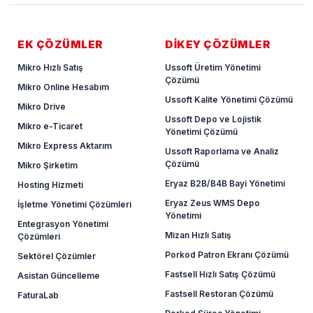
EK ÇÖZÜMLER
DİKEY ÇÖZÜMLER
Mikro Hızlı Satış
Ussoft Üretim Yönetimi
Çözümü
Mikro Online Hesabım
Ussoft Kalite Yönetimi Çözümü
Mikro Drive
Ussoft Depo ve Lojistik
Mikro e-Ticaret
Yönetimi Çözümü
Mikro Express Aktarım
Ussoft Raporlama ve Analiz
Çözümü
Mikro Şirketim
Eryaz B2B/B4B Bayi Yönetimi
Hosting Hizmeti
Eryaz Zeus WMS Depo
İşletme Yönetimi Çözümleri
Yönetimi
Entegrasyon Yönetimi
Mizan Hızlı Satış
Çözümleri
Porkod Patron Ekranı Çözümü
Sektörel Çözümler
Fastsell Hızlı Satış Çözümü
Asistan Güncelleme
Fastsell Restoran Çözümü
FaturaLab