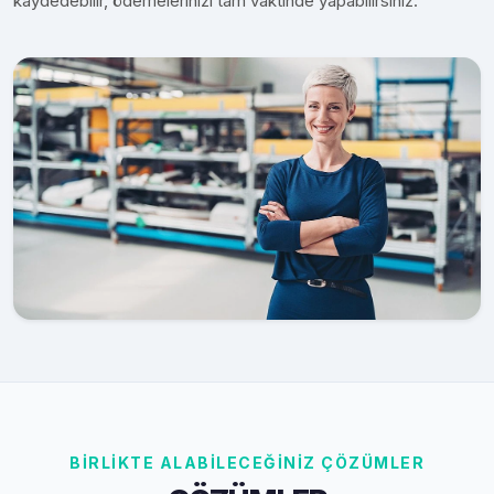
kaydedebilir, ödemelerinizi tam vaktinde yapabilirsiniz.
BİRLİKTE ALABİLECEĞİNİZ ÇÖZÜMLER