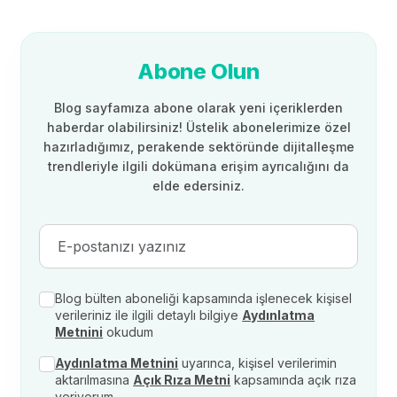
Abone Olun
Blog sayfamıza abone olarak yeni içeriklerden
haberdar olabilirsiniz! Üstelik abonelerimize özel
hazırladığımız, perakende sektöründe dijitalleşme
trendleriyle ilgili dokümana erişim ayrıcalığını da
elde edersiniz.
Blog bülten aboneliği kapsamında işlenecek kişisel
verileriniz ile ilgili detaylı bilgiye
Aydınlatma
Metnini
okudum
Aydınlatma Metnini
uyarınca, kişisel verilerimin
aktarılmasına
Açık Rıza Metni
kapsamında açık rıza
veriyorum.