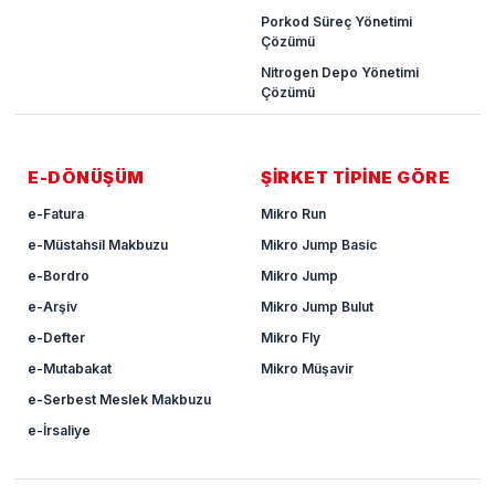
Porkod Süreç Yönetimi
Çözümü
Nitrogen Depo Yönetimi
Çözümü
E-DÖNÜŞÜM
ŞİRKET TİPİNE GÖRE
e-Fatura
Mikro Run
e-Müstahsil Makbuzu
Mikro Jump Basic
e-Bordro
Mikro Jump
e-Arşiv
Mikro Jump Bulut
e-Defter
Mikro Fly
e-Mutabakat
Mikro Müşavir
e-Serbest Meslek Makbuzu
e-İrsaliye