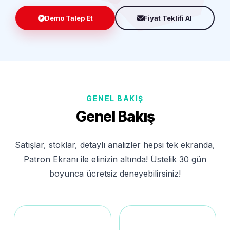
Demo Talep Et
Fiyat Teklifi Al
GENEL BAKIŞ
Genel Bakış
Satışlar, stoklar, detaylı analizler hepsi tek ekranda,
Patron Ekranı ile elinizin altında! Üstelik 30 gün
boyunca ücretsiz deneyebilirsiniz!