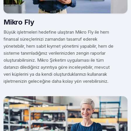
Mikro Fly
Büyük işletmeleri hedefine ulaştıran Mikro Fly ile hem
finansal süreçlerinizi zamandan tasarruf ederek
yönetebilir, hem sabit kıymet yönetimi yapabilir, hem de
sisteme tanımladığınız verilerinizden zengin raporlar
oluşturabilirsiniz. Mikro Şirketim uygulaması ile tüm
datanızı dilediğiniz ayrıntıya göre inceleyebilir, mevcut
veri küplerini ya da kendi oluşturduklarınızı kullanarak
işletmenizin geleceğine daha kolay yön verebilirsiniz.