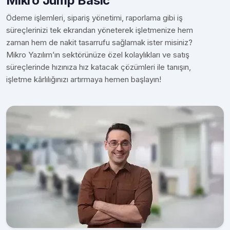
Mikro Jump Basic
Ödeme işlemleri, sipariş yönetimi, raporlama gibi iş
süreçlerinizi tek ekrandan yöneterek işletmenize hem
zaman hem de nakit tasarrufu sağlamak ister misiniz?
Mikro Yazılım’ın sektörünüze özel kolaylıkları ve satış
süreçlerinde hızınıza hız katacak çözümleri ile tanışın,
işletme kârlılığınızı artırmaya hemen başlayın!