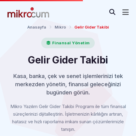
Anasayfa
Mikro
Gelir Gider Takibi
Finansal Yönetim
Gelir Gider Takibi
Kasa, banka, çek ve senet işlemlerinizi tek
merkezden yönetin, finansal geleceğinizi
bugünden görün.
Mikro Yazılım Gelir Gider Takibi Programı ile tüm finansal
süreçlerinizi dijitalleştirin. İşletmenizin kârlılığını artıran,
hatasız ve hızlı raporlama imkanı sunan çözümlerimizle
tanışın.