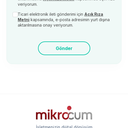
veriyorum.
Ticari elektronik ileti gönderimi için
Açık Rıza
Metni
kapsamında, e-posta adresimin yurt dışına
aktarılmasına onay veriyorum.
Gönder
İşletmenizin dijital dönüşüm