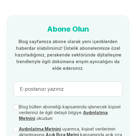
Abone Olun
Blog sayfamıza abone olarak yeni içeriklerden
haberdar olabilirsiniz! Üstelik abonelerimize özel
hazırladığımız, perakende sektöründe dijitalleşme
trendleriyle ilgili dokümana erişim ayrıcalığını da
elde edersiniz.
Blog bülten aboneliği kapsamında işlenecek kişisel
verileriniz ile ilgili detaylı bilgiye
Aydınlatma
Metnini
okudum
Aydınlatma Metnini
uyarınca, kişisel verilerimin
aktarılmasına
Açık Rıza Metni
kapsamında açık rıza