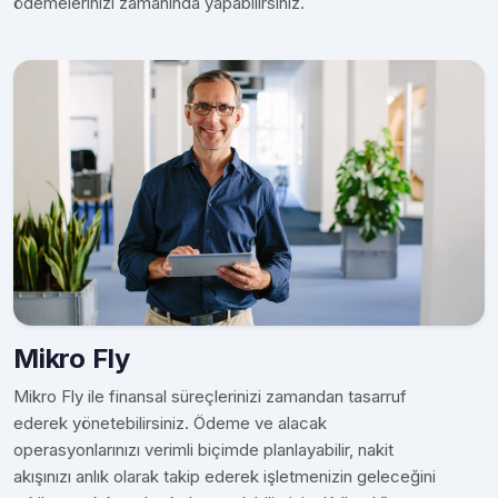
ödemelerinizi zamanında yapabilirsiniz.
Mikro Fly
Mikro Fly ile finansal süreçlerinizi zamandan tasarruf
ederek yönetebilirsiniz. Ödeme ve alacak
operasyonlarınızı verimli biçimde planlayabilir, nakit
akışınızı anlık olarak takip ederek işletmenizin geleceğini