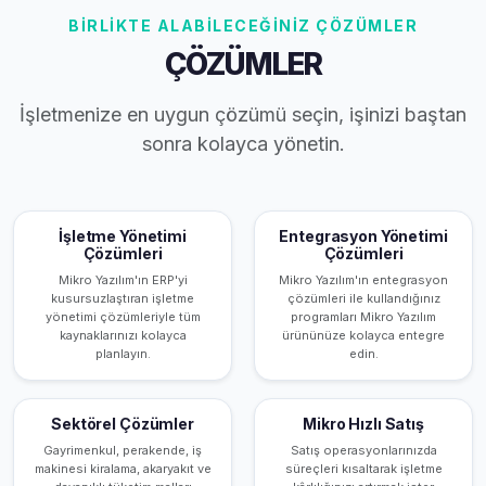
BİRLİKTE ALABİLECEĞİNİZ ÇÖZÜMLER
ÇÖZÜMLER
İşletmenize en uygun çözümü seçin, işinizi baştan
sonra kolayca yönetin.
İşletme Yönetimi
Entegrasyon Yönetimi
Çözümleri
Çözümleri
Mikro Yazılım'ın ERP'yi
Mikro Yazılım'ın entegrasyon
kusursuzlaştıran işletme
çözümleri ile kullandığınız
yönetimi çözümleriyle tüm
programları Mikro Yazılım
kaynaklarınızı kolayca
ürününüze kolayca entegre
planlayın.
edin.
Sektörel Çözümler
Mikro Hızlı Satış
Gayrimenkul, perakende, iş
Satış operasyonlarınızda
makinesi kiralama, akaryakıt ve
süreçleri kısaltarak işletme