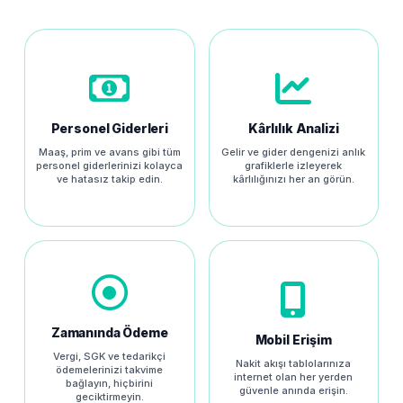
Personel Giderleri
Kârlılık Analizi
Maaş, prim ve avans gibi tüm
Gelir ve gider dengenizi anlık
personel giderlerinizi kolayca
grafiklerle izleyerek
ve hatasız takip edin.
kârlılığınızı her an görün.
Zamanında Ödeme
Mobil Erişim
Vergi, SGK ve tedarikçi
Nakit akışı tablolarınıza
ödemelerinizi takvime
internet olan her yerden
bağlayın, hiçbirini
güvenle anında erişin.
geciktirmeyin.