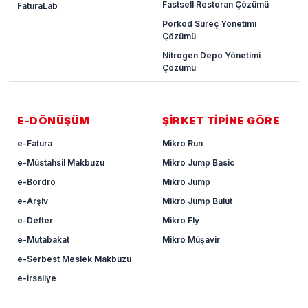
Fastsell Restoran Çözümü
FaturaLab
Porkod Süreç Yönetimi
Çözümü
Nitrogen Depo Yönetimi
Çözümü
E-DÖNÜŞÜM
ŞİRKET TİPİNE GÖRE
e-Fatura
Mikro Run
e-Müstahsil Makbuzu
Mikro Jump Basic
e-Bordro
Mikro Jump
e-Arşiv
Mikro Jump Bulut
e-Defter
Mikro Fly
e-Mutabakat
Mikro Müşavir
e-Serbest Meslek Makbuzu
e-İrsaliye