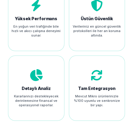
Yüksek Performans
Üstün Güvenlik
En yoğun veri trafiğinde bile
Verileriniz en güncel güvenlik
hızlı ve akıcı çalışma deneyimi
protokolleri ile her an koruma
sunar.
altında.
Detaylı Analiz
Tam Entegrasyon
Kararlarınızı destekleyecek
Mevcut Mikro ürünlerinizle
derinlemesine finansal ve
%100 uyumlu ve senkronize
operasyonel raporlar.
bir yapı.