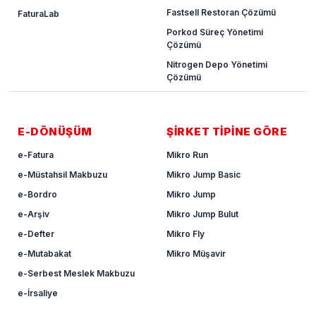
Fastsell Restoran Çözümü
FaturaLab
Porkod Süreç Yönetimi
Çözümü
Nitrogen Depo Yönetimi
Çözümü
E-DÖNÜŞÜM
ŞİRKET TİPİNE GÖRE
e-Fatura
Mikro Run
e-Müstahsil Makbuzu
Mikro Jump Basic
e-Bordro
Mikro Jump
e-Arşiv
Mikro Jump Bulut
e-Defter
Mikro Fly
e-Mutabakat
Mikro Müşavir
e-Serbest Meslek Makbuzu
e-İrsaliye