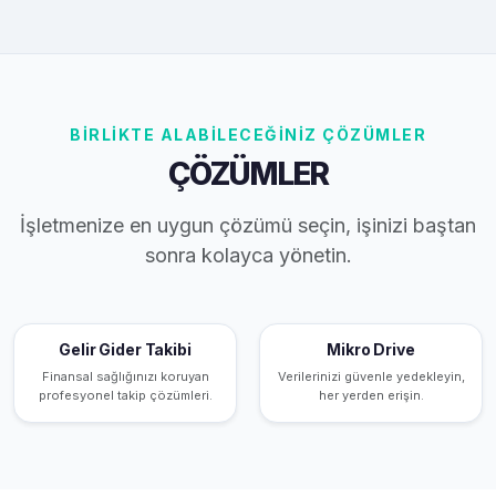
BİRLİKTE ALABİLECEĞİNİZ ÇÖZÜMLER
ÇÖZÜMLER
İşletmenize en uygun çözümü seçin, işinizi baştan
sonra kolayca yönetin.
Gelir Gider Takibi
Mikro Drive
Finansal sağlığınızı koruyan
Verilerinizi güvenle yedekleyin,
profesyonel takip çözümleri.
her yerden erişin.