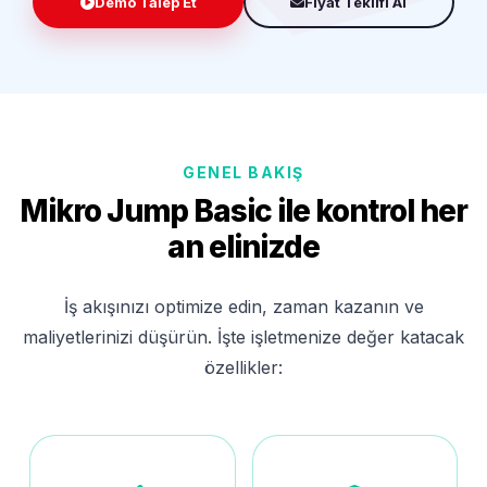
Demo Talep Et
Fiyat Teklifi Al
GENEL BAKIŞ
Mikro Jump Basic ile kontrol her
an elinizde
İş akışınızı optimize edin, zaman kazanın ve
maliyetlerinizi düşürün. İşte işletmenize değer katacak
özellikler: