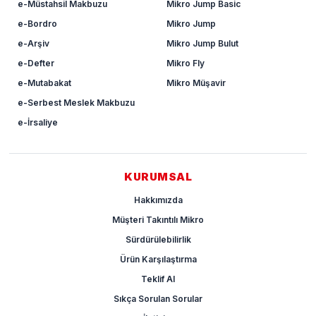
e-Müstahsil Makbuzu
Mikro Jump Basic
e-Bordro
Mikro Jump
e-Arşiv
Mikro Jump Bulut
e-Defter
Mikro Fly
e-Mutabakat
Mikro Müşavir
e-Serbest Meslek Makbuzu
e-İrsaliye
KURUMSAL
Hakkımızda
Müşteri Takıntılı Mikro
Sürdürülebilirlik
Ürün Karşılaştırma
Teklif Al
Sıkça Sorulan Sorular