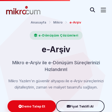
Anasayfa
Mikro
e-Arşiv
e-Dönüşüm Çözümleri
e-Arşiv
Mikro e-Arşiv ile e-Dönüşüm Süreçlerinizi
Hızlandırın!
Mikro Yazılım'ın güvenilir altyapısı ile e-Arşiv süreçlerinizi
dijitalleştirin, zaman ve maliyet tasarrufu sağlayın.
Demo Talep Et
Fiyat Teklifi Al