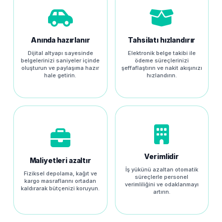
Anında hazırlanır
Tahsilatı hızlandırır
Dijital altyapı sayesinde
Elektronik belge takibi ile
belgelerinizi saniyeler içinde
ödeme süreçlerinizi
oluşturun ve paylaşıma hazır
şeffaflaştırın ve nakit akışınızı
hale getirin.
hızlandırın.
Verimlidir
Maliyetleri azaltır
İş yükünü azaltan otomatik
Fiziksel depolama, kağıt ve
süreçlerle personel
kargo masraflarını ortadan
verimliliğini ve odaklanmayı
kaldırarak bütçenizi koruyun.
artırın.