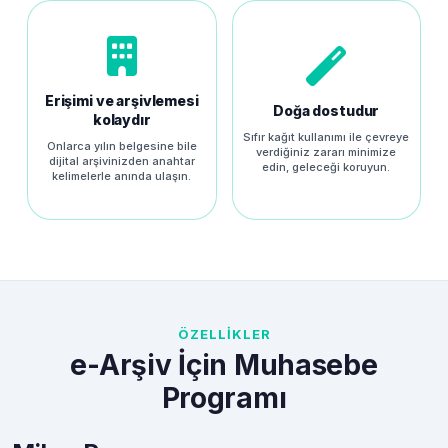
Erişimi ve arşivlemesi
Doğa dostudur
kolaydır
Sıfır kağıt kullanımı ile çevreye
Onlarca yılın belgesine bile
verdiğiniz zararı minimize
dijital arşivinizden anahtar
edin, geleceği koruyun.
kelimelerle anında ulaşın.
ÖZELLİKLER
e-Arşiv İçin Muhasebe
Programı