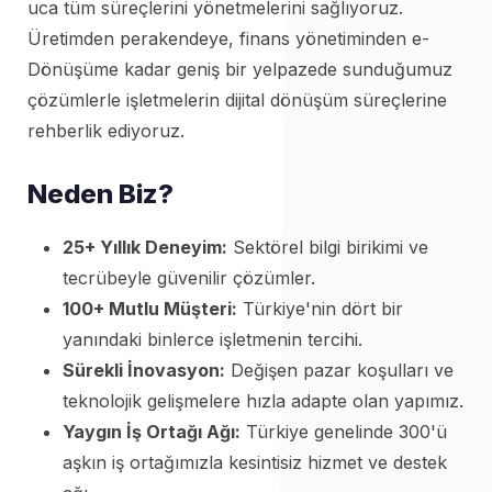
uca tüm süreçlerini yönetmelerini sağlıyoruz.
Üretimden perakendeye, finans yönetiminden e-
Dönüşüme kadar geniş bir yelpazede sunduğumuz
çözümlerle işletmelerin dijital dönüşüm süreçlerine
rehberlik ediyoruz.
Neden Biz?
25+ Yıllık Deneyim:
Sektörel bilgi birikimi ve
tecrübeyle güvenilir çözümler.
100+ Mutlu Müşteri:
Türkiye'nin dört bir
yanındaki binlerce işletmenin tercihi.
Sürekli İnovasyon:
Değişen pazar koşulları ve
teknolojik gelişmelere hızla adapte olan yapımız.
Yaygın İş Ortağı Ağı:
Türkiye genelinde 300'ü
aşkın iş ortağımızla kesintisiz hizmet ve destek