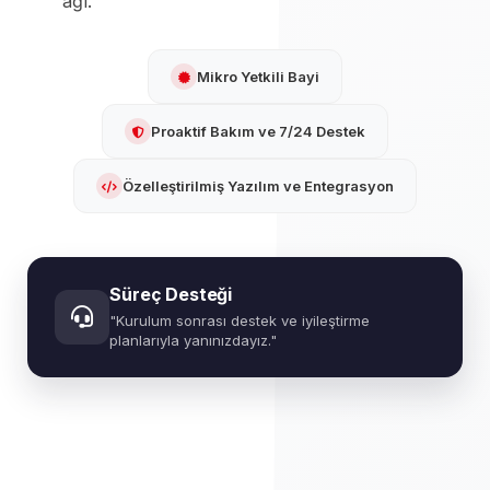
ağı.
Mikro Yetkili Bayi
Proaktif Bakım ve 7/24 Destek
Özelleştirilmiş Yazılım ve Entegrasyon
Süreç Desteği
"Kurulum sonrası destek ve iyileştirme
planlarıyla yanınızdayız."