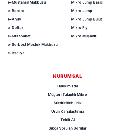
e-Müstahsil Makbuzu
Mikro Jump Basic
e-Bordro
Mikro Jump
e-Arşiv
Mikro Jump Bulut
e-Defter
Mikro Fly
e-Mutabakat
Mikro Müşavir
e-Serbest Meslek Makbuzu
e-İrsaliye
KURUMSAL
Hakkımızda
Müşteri Takıntılı Mikro
Sürdürülebilirlik
Ürün Karşılaştırma
Teklif Al
Sıkça Sorulan Sorular