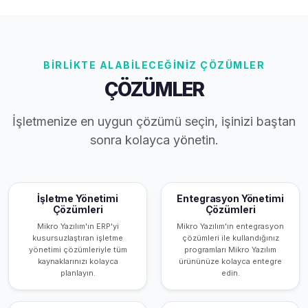
BİRLİKTE ALABİLECEĞİNİZ ÇÖZÜMLER
ÇÖZÜMLER
İşletmenize en uygun çözümü seçin, işinizi baştan
sonra kolayca yönetin.
İşletme Yönetimi
Entegrasyon Yönetimi
Çözümleri
Çözümleri
Mikro Yazılım'ın ERP'yi
Mikro Yazılım'ın entegrasyon
kusursuzlaştıran işletme
çözümleri ile kullandığınız
yönetimi çözümleriyle tüm
programları Mikro Yazılım
kaynaklarınızı kolayca
ürününüze kolayca entegre
planlayın.
edin.