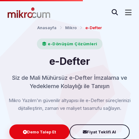
Anasayfa
Mikro
e-Defter
e-Dönüşüm Çözümleri
e-Defter
Siz de Mali Mühürsüz e-Defter İmzalama ve
Yedekleme Kolaylığı ile Tanışın
Mikro Yazılım'ın güvenilir altyapısı ile e-Defter süreçlerinizi
dijitalleştirin, zaman ve maliyet tasarrufu sağlayın.
Demo Talep Et
Fiyat Teklifi Al