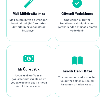
Mali Mühürsüz İmza
Güvenli Yedekleme
Mali mühre ihtiyaç duymadan,
Onaylanan e-Defter
bulut teknolojisi üzerinden
beratlarınız ek hiçbir işlem
defterlerinizi yasal olarak
gerektirmeden otomatik olarak
imzalayın.
yedeklenir.
Ek Ücret Yok
Tasdik Derdi Biter
Uyumlu Mikro Yazılım
Yıl sonu noter tasdik işlemleri
çözümlerinde imzalama ve
ve defter döküm süreçleri
yedekleme için ekstra hiçbir
tamamen ortadan kalkar.
ücret ödemezsiniz.