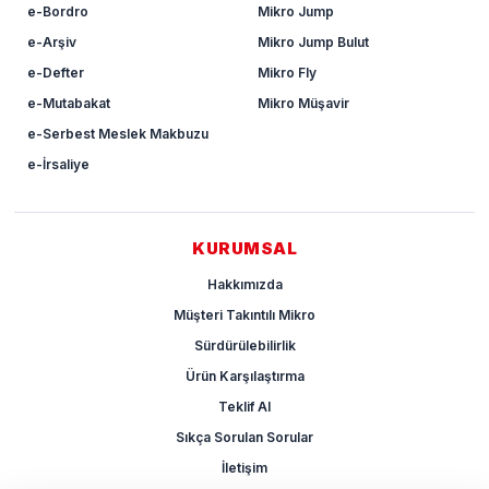
e-Bordro
Mikro Jump
e-Arşiv
Mikro Jump Bulut
e-Defter
Mikro Fly
e-Mutabakat
Mikro Müşavir
e-Serbest Meslek Makbuzu
e-İrsaliye
KURUMSAL
Hakkımızda
Müşteri Takıntılı Mikro
Sürdürülebilirlik
Ürün Karşılaştırma
Teklif Al
Sıkça Sorulan Sorular
İletişim