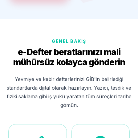
GENEL BAKIŞ
e-Defter beratlarınızı mali
mühürsüz kolayca gönderin
Yevmiye ve kebir defterlerinizi GİB'in belirlediği
standartlarda dijital olarak hazırlayın. Yazıcı, tasdik ve
fiziki saklama gibi iş yükü yaratan tüm süreçleri tarihe
gömün.