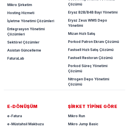
Çözümü
Mikro Şirketim
Eryaz B2B/B4B Bayi Yönetimi
Hosting Hizmeti
Eryaz Zeus WMS Depo
İşletme Yönetimi Çözümleri
Yönetimi
Entegrasyon Yönetimi
Mizan Hızlı Satış
Çözümleri
Porkod Patron Ekranı Çözümü
Sektörel Çözümler
Fastsell Hızlı Satış Çözümü
Asistan Güncelleme
Fastsell Restoran Çözümü
FaturaLab
Porkod Süreç Yönetimi
Çözümü
Nitrogen Depo Yönetimi
Çözümü
E-DÖNÜŞÜM
ŞİRKET TİPİNE GÖRE
e-Fatura
Mikro Run
e-Müstahsil Makbuzu
Mikro Jump Basic