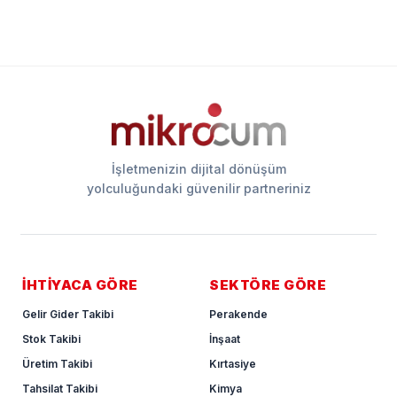
İşletmenizin dijital dönüşüm
yolculuğundaki güvenilir partneriniz
İHTİYACA GÖRE
SEKTÖRE GÖRE
Gelir Gider Takibi
Perakende
Stok Takibi
İnşaat
Üretim Takibi
Kırtasiye
Tahsilat Takibi
Kimya