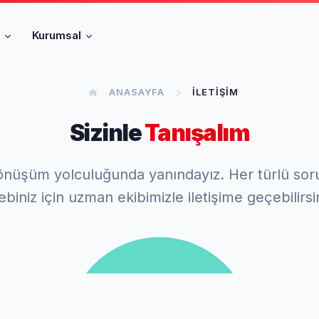
r
Kurumsal
ANASAYFA
İLETIŞIM
Sizinle
Tanışalım
l dönüşüm yolculuğunda yanındayız. Her türlü sor
ebiniz için uzman ekibimizle iletişime geçebilirsi