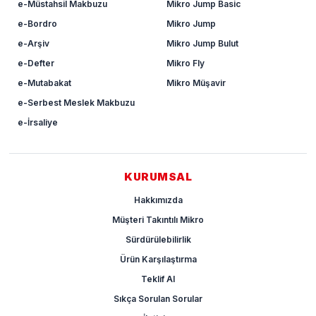
e-Müstahsil Makbuzu
Mikro Jump Basic
e-Bordro
Mikro Jump
e-Arşiv
Mikro Jump Bulut
e-Defter
Mikro Fly
e-Mutabakat
Mikro Müşavir
e-Serbest Meslek Makbuzu
e-İrsaliye
KURUMSAL
Hakkımızda
Müşteri Takıntılı Mikro
Sürdürülebilirlik
Ürün Karşılaştırma
Teklif Al
Sıkça Sorulan Sorular