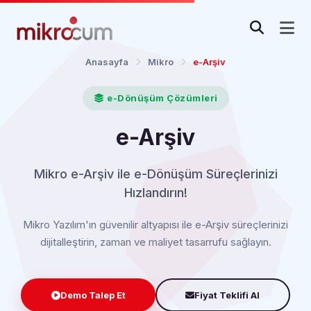
Anasayfa
Mikro
e-Arşiv
e-Dönüşüm Çözümleri
e-Arşiv
Mikro e-Arşiv ile e-Dönüşüm Süreçlerinizi
Hızlandırın!
Mikro Yazılım'ın güvenilir altyapısı ile e-Arşiv süreçlerinizi
dijitalleştirin, zaman ve maliyet tasarrufu sağlayın.
Demo Talep Et
Fiyat Teklifi Al