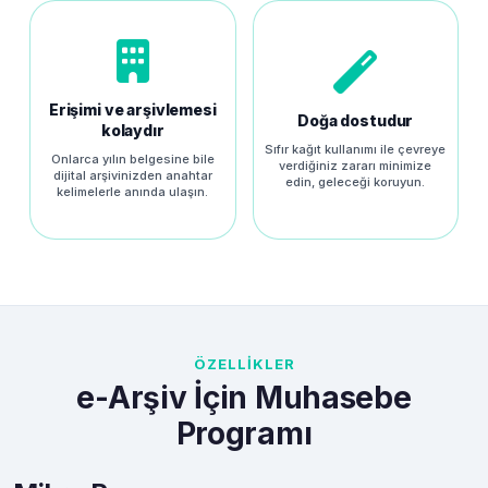
Erişimi ve arşivlemesi
Doğa dostudur
kolaydır
Sıfır kağıt kullanımı ile çevreye
Onlarca yılın belgesine bile
verdiğiniz zararı minimize
dijital arşivinizden anahtar
edin, geleceği koruyun.
kelimelerle anında ulaşın.
ÖZELLİKLER
e-Arşiv İçin Muhasebe
Programı