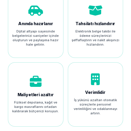
Anında hazırlanır
Tahsilatı hızlandırır
Dijital altyapı sayesinde
Elektronik belge takibi ile
belgelerinizi saniyeler içinde
ödeme süreçlerinizi
oluşturun ve paylaşıma hazır
şeffaflaştırın ve nakit akışınızı
hale getirin.
hızlandırın.
Verimlidir
Maliyetleri azaltır
İş yükünü azaltan otomatik
Fiziksel depolama, kağıt ve
süreçlerle personel
kargo masraflarını ortadan
verimliliğini ve odaklanmayı
kaldırarak bütçenizi koruyun.
artırın.