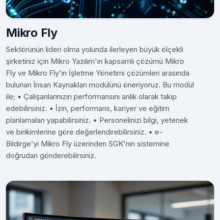
Mikro Fly
Sektörünün lideri olma yolunda ilerleyen büyük ölçekli
şirketiniz için Mikro Yazılım'ın kapsamlı çözümü Mikro
Fly ve Mikro Fly'ın İşletme Yönetimi çözümleri arasında
bulunan İnsan Kaynakları modülünü öneriyoruz. Bu modül
ile; • Çalışanlarınızın performansını anlık olarak takip
edebilirsiniz. • İzin, performans, kariyer ve eğitim
planlamaları yapabilirsiniz. • Personelinizi bilgi, yetenek
ve birikimlerine göre değerlendirebilirsiniz. • e-
Bildirge'yi Mikro Fly üzerinden SGK'nın sistemine
doğrudan gönderebilirsiniz.