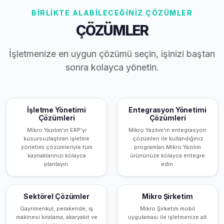
BİRLİKTE ALABİLECEĞİNİZ ÇÖZÜMLER
ÇÖZÜMLER
İşletmenize en uygun çözümü seçin, işinizi baştan
sonra kolayca yönetin.
İşletme Yönetimi
Entegrasyon Yönetimi
Çözümleri
Çözümleri
Mikro Yazılım'ın ERP'yi
Mikro Yazılım'ın entegrasyon
kusursuzlaştıran işletme
çözümleri ile kullandığınız
yönetimi çözümleriyle tüm
programları Mikro Yazılım
kaynaklarınızı kolayca
ürününüze kolayca entegre
planlayın.
edin.
Sektörel Çözümler
Mikro Şirketim
Gayrimenkul, perakende, iş
Mikro Şirketim mobil
makinesi kiralama, akaryakıt ve
uygulaması ile işletmenize ait