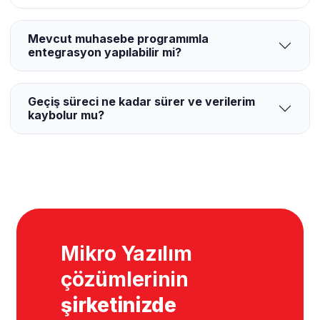
Mevcut muhasebe programımla
entegrasyon yapılabilir mi?
Geçiş süreci ne kadar sürer ve verilerim
kaybolur mu?
Mikro Yazılım
çözümlerinin
şirketinizde