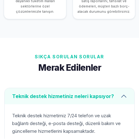
dayanıklı tüketim malları
satış raporlarını, tahsilat ve
sektörlerine özel
ödemeleri, müşteri bazlı borç-
çözümlerimizle tanışın.
alacak durumunu görebilirsiniz.
SIKÇA SORULAN SORULAR
Merak Edilenler
Teknik destek hizmetiniz neleri kapsıyor?
Teknik destek hizmetimiz 7/24 telefon ve uzak
bağlantı desteği, e-posta desteği, düzenli bakım ve
güncelleme hizmetlerini kapsamaktadır.