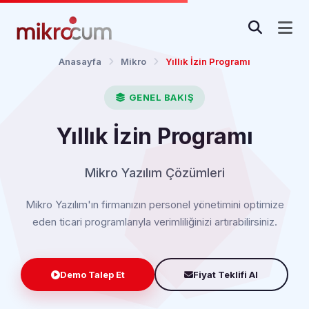
Anasayfa
Mikro
Yıllık İzin Programı
GENEL BAKIŞ
Yıllık İzin Programı
Mikro Yazılım Çözümleri
Mikro Yazılım'ın firmanızın personel yönetimini optimize
eden ticari programlarıyla verimliliğinizi artırabilirsiniz.
Demo Talep Et
Fiyat Teklifi Al