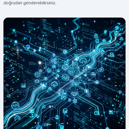
doğrudan gönderebilirsiniz.