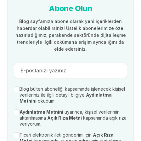
Abone Olun
Blog sayfamıza abone olarak yeni içeriklerden
haberdar olabilirsiniz! Üstelik abonelerimize özel
hazırladığımız, perakende sektöründe dijitalleşme
trendleriyle ilgili dokümana erişim ayrıcalığını da
elde edersiniz.
Blog bülten aboneliği kapsamında işlenecek kişisel
verileriniz ile ilgili detaylı bilgiye
Aydınlatma
Metnini
okudum
Aydınlatma Metnini
uyarınca, kişisel verilerimin
aktarılmasına
Açık Rıza Metni
kapsamında açık rıza
veriyorum.
Ticari elektronik ileti gönderimi için
Açık Rıza
Metni
kapsamında, e-posta adresimin yurt dışına