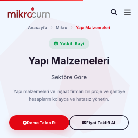
Anasayfa
Mikro
Yapı Malzemeleri
Yetkili Bayi
Yapı Malzemeleri
Sektöre Göre
Yapı malzemeleri ve inşaat firmanızın proje ve şantiye
hesaplarını kolayca ve hatasız yönetin.
Demo Talep Et
Fiyat Teklifi Al