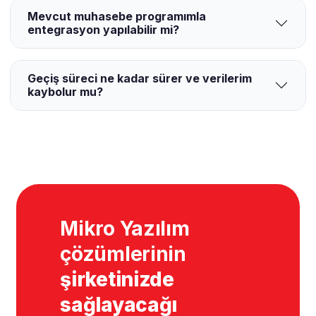
Mevcut muhasebe programımla
entegrasyon yapılabilir mi?
Geçiş süreci ne kadar sürer ve verilerim
kaybolur mu?
Mikro Yazılım
çözümlerinin
şirketinizde
sağlayacağı