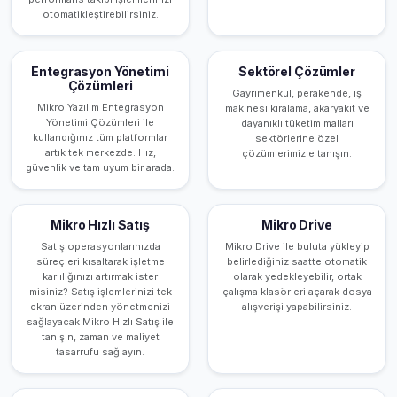
otomatikleştirebilirsiniz.
Entegrasyon Yönetimi
Sektörel Çözümler
Çözümleri
Gayrimenkul, perakende, iş
Mikro Yazılım Entegrasyon
makinesi kiralama, akaryakıt ve
Yönetimi Çözümleri ile
dayanıklı tüketim malları
kullandığınız tüm platformlar
sektörlerine özel
artık tek merkezde. Hız,
çözümlerimizle tanışın.
güvenlik ve tam uyum bir arada.
Mikro Hızlı Satış
Mikro Drive
Satış operasyonlarınızda
Mikro Drive ile buluta yükleyip
süreçleri kısaltarak işletme
belirlediğiniz saatte otomatik
karlılığınızı artırmak ister
olarak yedekleyebilir, ortak
misiniz? Satış işlemlerinizi tek
çalışma klasörleri açarak dosya
ekran üzerinden yönetmenizi
alışverişi yapabilirsiniz.
sağlayacak Mikro Hızlı Satış ile
tanışın, zaman ve maliyet
tasarrufu sağlayın.