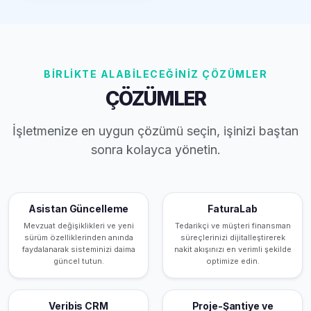
BİRLİKTE ALABİLECEĞİNİZ ÇÖZÜMLER
ÇÖZÜMLER
İşletmenize en uygun çözümü seçin, işinizi baştan
sonra kolayca yönetin.
Asistan Güncelleme
FaturaLab
Mevzuat değişiklikleri ve yeni
Tedarikçi ve müşteri finansman
sürüm özelliklerinden anında
süreçlerinizi dijitalleştirerek
faydalanarak sisteminizi daima
nakit akışınızı en verimli şekilde
güncel tutun.
optimize edin.
Veribis CRM
Proje-Şantiye ve