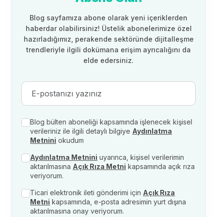
Blog sayfamıza abone olarak yeni içeriklerden
haberdar olabilirsiniz! Üstelik abonelerimize özel
hazırladığımız, perakende sektöründe dijitalleşme
trendleriyle ilgili dokümana erişim ayrıcalığını da
elde edersiniz.
Blog bülten aboneliği kapsamında işlenecek kişisel
verileriniz ile ilgili detaylı bilgiye
Aydınlatma
Metnini
okudum
Aydınlatma Metnini
uyarınca, kişisel verilerimin
aktarılmasına
Açık Rıza Metni
kapsamında açık rıza
veriyorum.
Ticari elektronik ileti gönderimi için
Açık Rıza
Metni
kapsamında, e-posta adresimin yurt dışına
aktarılmasına onay veriyorum.