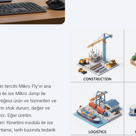
n tercihi Mikro Fly'ın ana
ile ise Mikro Jump ile
tığınız ürün ve hizmetleri ve
nların stok durum, değer ve
siniz. Eğer üretim
tim Yönetimi modülü ile ise
nlama, tarih bazında tedarik