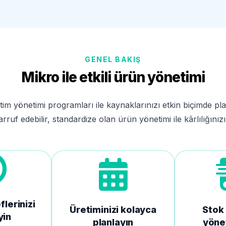
GENEL BAKIŞ
Mikro ile etkili ürün yönetimi
tim yönetimi programları ile kaynaklarınızı etkin biçimde plan
uf edebilir, standardize olan ürün yönetimi ile kârlılığınızı a
lerinizi
Üretiminizi kolayca
Stok 
yin
planlayın
yöne