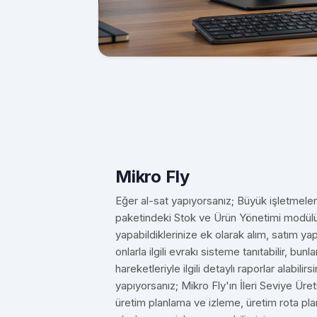
Mikro Fly
Eğer al-sat yapıyorsanız; Büyük işletmeleri
paketindeki Stok ve Ürün Yönetimi modülü 
yapabildiklerinize ek olarak alım, satım yap
onlarla ilgili evrakı sisteme tanıtabilir, bu
hareketleriyle ilgili detaylı raporlar alabilir
yapıyorsanız; Mikro Fly'ın İleri Seviye Üre
üretim planlama ve izleme, üretim rota pla