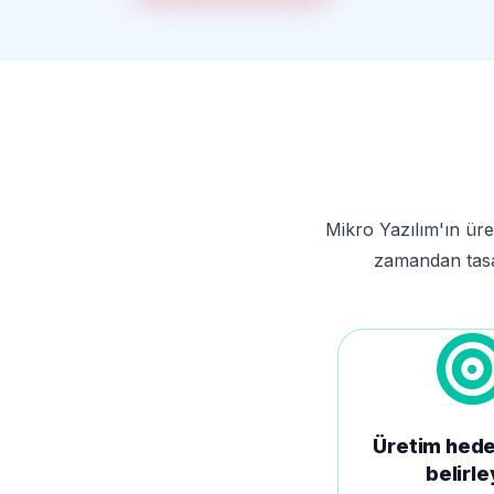
Mikro Yazılım'ın üre
zamandan tasarr
Üretim hedef
belirle