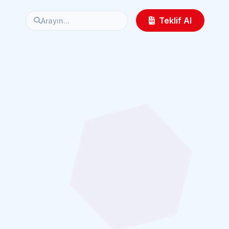
Teklif Al
Arayın...