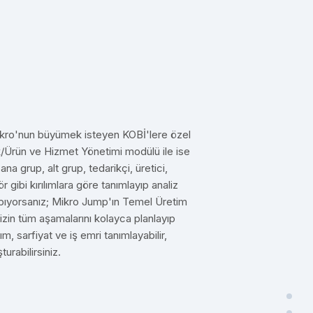
ikro'nun büyümek isteyen KOBİ'lere özel
Ürün ve Hizmet Yönetimi modülü ile ise
, ana grup, alt grup, tedarikçi, üretici,
 gibi kırılımlara göre tanımlayıp analiz
yapıyorsanız; Mikro Jump'ın Temel Üretim
izin tüm aşamalarını kolayca planlayıp
ım, sarfiyat ve iş emri tanımlayabilir,
urabilirsiniz.