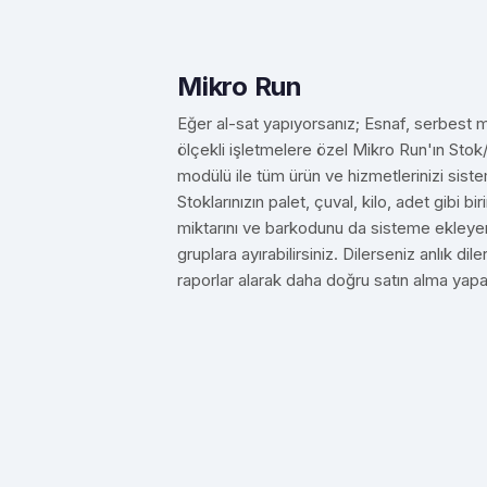
Mikro Run
Eğer al-sat yapıyorsanız; Esnaf, serbest 
ölçekli işletmelere özel Mikro Run'ın Sto
modülü ile tüm ürün ve hizmetlerinizi siste
Stoklarınızın palet, çuval, kilo, adet gibi bi
miktarını ve barkodunu da sisteme ekleyere
gruplara ayırabilirsiniz. Dilerseniz anlık d
raporlar alarak daha doğru satın alma yapabi