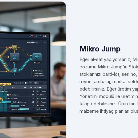
Mikro Jump
Eğer al-sat yapıyorsanız; M
çözümü Mikro Jump'ın Stok/
stoklarınızı parti-lot, seri no
reyon, ambalaj, marka, sektör
edebilirsiniz. Eğer üretim 
Yönetimi modülü ile üretimin
takip edebilirsiniz. Ürün tanıt
malzeme ihtiyaç planları oluşt