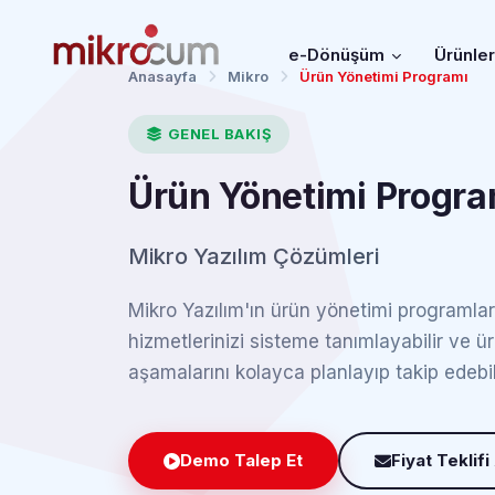
e-Dönüşüm
Ürünle
Anasayfa
Mikro
Ürün Yönetimi Programı
GENEL BAKIŞ
Ürün Yönetimi Progra
Mikro Yazılım Çözümleri
Mikro Yazılım'ın ürün yönetimi programları
hizmetlerinizi sisteme tanımlayabilir ve ü
aşamalarını kolayca planlayıp takip edebili
Demo Talep Et
Fiyat Teklifi