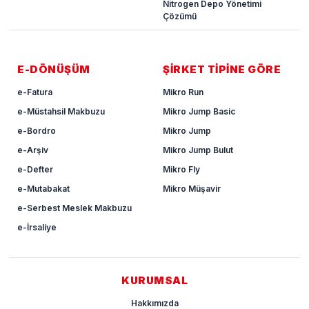
Nitrogen Depo Yönetimi
Çözümü
E-DÖNÜŞÜM
ŞİRKET TİPİNE GÖRE
e-Fatura
Mikro Run
e-Müstahsil Makbuzu
Mikro Jump Basic
e-Bordro
Mikro Jump
e-Arşiv
Mikro Jump Bulut
e-Defter
Mikro Fly
e-Mutabakat
Mikro Müşavir
e-Serbest Meslek Makbuzu
e-İrsaliye
KURUMSAL
Hakkımızda