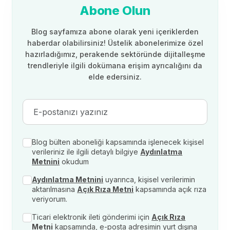
Abone Olun
Blog sayfamıza abone olarak yeni içeriklerden
haberdar olabilirsiniz! Üstelik abonelerimize özel
hazırladığımız, perakende sektöründe dijitalleşme
trendleriyle ilgili dokümana erişim ayrıcalığını da
elde edersiniz.
Blog bülten aboneliği kapsamında işlenecek kişisel
verileriniz ile ilgili detaylı bilgiye
Aydınlatma
Metnini
okudum
Aydınlatma Metnini
uyarınca, kişisel verilerimin
aktarılmasına
Açık Rıza Metni
kapsamında açık rıza
veriyorum.
Ticari elektronik ileti gönderimi için
Açık Rıza
Metni
kapsamında, e-posta adresimin yurt dışına