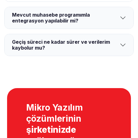
Mevcut muhasebe programımla
entegrasyon yapılabilir mi?
Geçiş süreci ne kadar sürer ve verilerim
kaybolur mu?
Mikro Yazılım
çözümlerinin
şirketinizde