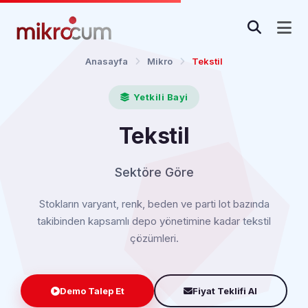
Anasayfa
Mikro
Tekstil
Yetkili Bayi
Tekstil
Sektöre Göre
Stokların varyant, renk, beden ve parti lot bazında
takibinden kapsamlı depo yönetimine kadar tekstil
çözümleri.
Demo Talep Et
Fiyat Teklifi Al