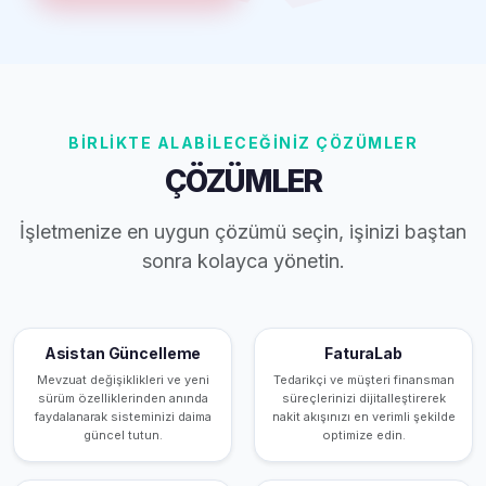
BİRLİKTE ALABİLECEĞİNİZ ÇÖZÜMLER
ÇÖZÜMLER
İşletmenize en uygun çözümü seçin, işinizi baştan
sonra kolayca yönetin.
Asistan Güncelleme
FaturaLab
Mevzuat değişiklikleri ve yeni
Tedarikçi ve müşteri finansman
sürüm özelliklerinden anında
süreçlerinizi dijitalleştirerek
faydalanarak sisteminizi daima
nakit akışınızı en verimli şekilde
güncel tutun.
optimize edin.