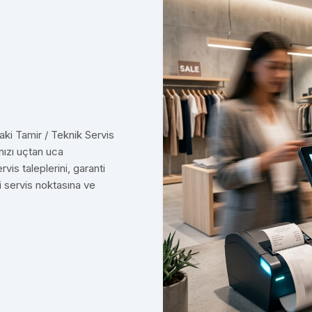
ki Tamir / Teknik Servis
nızı uçtan uca
vis taleplerini, garanti
li servis noktasına ve