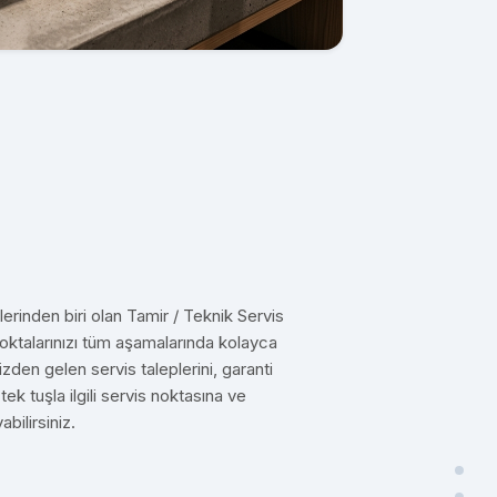
erinden biri olan Tamir / Teknik Servis
oktalarınızı tüm aşamalarında kolayca
izden gelen servis taleplerini, garanti
ek tuşla ilgili servis noktasına ve
abilirsiniz.