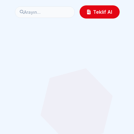
Teklif Al
Arayın...