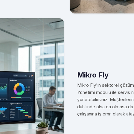
Mikro Fly
Mikro Fly'ın sektörel çözüml
Yönetimi modülü ile servis n
yönetebilirsiniz. Müşterilerin
dahilinde olsa da olmasa da t
çalışanına iş emri olarak atay