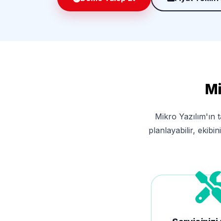
Mi
Mikro Yazılım'ın 
planlayabilir, ekibin