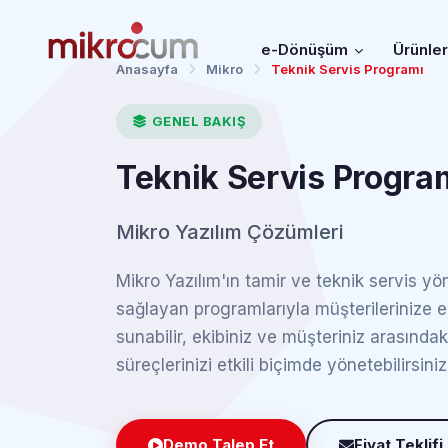
e-Dönüşüm
Ürünle
Anasayfa
Mikro
Teknik Servis Programı
GENEL BAKIŞ
Teknik Servis Progra
Mikro Yazılım Çözümleri
Mikro Yazılım'ın tamir ve teknik servis y
sağlayan programlarıyla müşterilerinize e
sunabilir, ekibiniz ve müşteriniz arasındaki
süreçlerinizi etkili biçimde yönetebilirsiniz
Demo Talep Et
Fiyat Teklifi