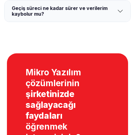
Geçiş süreci ne kadar sürer ve verilerim
kaybolur mu?
Mikro Yazılım
çözümlerinin
şirketinizde
sağlayacağı
faydaları
öğrenmek