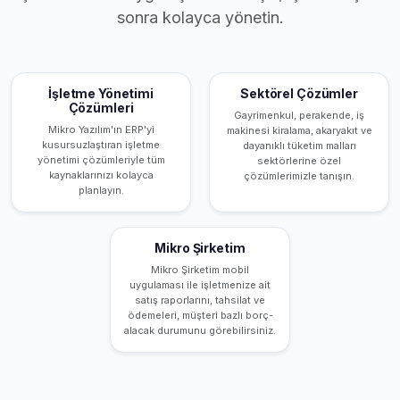
sonra kolayca yönetin.
İşletme Yönetimi
Sektörel Çözümler
Çözümleri
Gayrimenkul, perakende, iş
Mikro Yazılım'ın ERP'yi
makinesi kiralama, akaryakıt ve
kusursuzlaştıran işletme
dayanıklı tüketim malları
yönetimi çözümleriyle tüm
sektörlerine özel
kaynaklarınızı kolayca
çözümlerimizle tanışın.
planlayın.
Mikro Şirketim
Mikro Şirketim mobil
uygulaması ile işletmenize ait
satış raporlarını, tahsilat ve
ödemeleri, müşteri bazlı borç-
alacak durumunu görebilirsiniz.