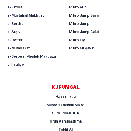
e-Fatura
Mikro Run
e-Müstahsil Makbuzu
Mikro Jump Basic
e-Bordro
Mikro Jump
e-Arşiv
Mikro Jump Bulut
e-Defter
Mikro Fly
e-Mutabakat
Mikro Müşavir
e-Serbest Meslek Makbuzu
e-İrsaliye
KURUMSAL
Hakkımızda
Müşteri Takıntılı Mikro
Sürdürülebilirlik
Ürün Karşılaştırma
Teklif Al