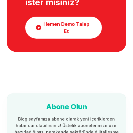
ister misiniz?
Hemen Demo Talep
Et
Abone Olun
Blog sayfamıza abone olarak yeni içeriklerden
haberdar olabilirsiniz! Üstelik abonelerimize özel
hazırladığımız, perakende sektöründe dijitalleşme