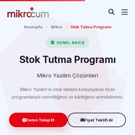
Anasayfa
Mikro
Stok Tutma Programı
GENEL BAKIŞ
Stok Tutma Programı
Mikro Yazılım Çözümleri
Mikro Yazılım'ın stok takibini kolaylaştıran ticari
programlarıyla verimliliğinizi ve kârlılığınızı artırabilirsiniz.
Demo Talep Et
Fiyat Teklifi Al