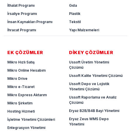
İthalat Programı
Gıda
İrsaliye Programı
Plastik
İnsan Kaynakları Programı
Tekstil
İhracat Programı
Yapı Malzemeleri
EK ÇÖZÜMLER
DİKEY ÇÖZÜMLER
Mikro Hızlı Satış
Ussoft Üretim Yönetimi
Çözümü
Mikro Online Hesabım
Ussoft Kalite Yönetimi Çözümü
Mikro Drive
Ussoft Depo ve Lojistik
Mikro e-Ticaret
Yönetimi Çözümü
Mikro Express Aktarım
Ussoft Raporlama ve Analiz
Çözümü
Mikro Şirketim
Eryaz B2B/B4B Bayi Yönetimi
Hosting Hizmeti
Eryaz Zeus WMS Depo
İşletme Yönetimi Çözümleri
Yönetimi
Entegrasyon Yönetimi