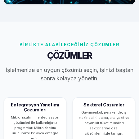
BİRLİKTE ALABİLECEĞİNİZ ÇÖZÜMLER
ÇÖZÜMLER
İşletmenize en uygun çözümü seçin, işinizi baştan
sonra kolayca yönetin.
Entegrasyon Yönetimi
Sektörel Çözümler
Çözümleri
Gayrimenkul, perakende, iş
Mikro Yazılım'ın entegrasyon
makinesi kiralama, akaryakıt ve
çözümleri ile kullandığınız
dayanıklı tüketim malları
programları Mikro Yazılım
sektörlerine özel
ürününüze kolayca entegre
çözümlerimizle tanışın.
edin.