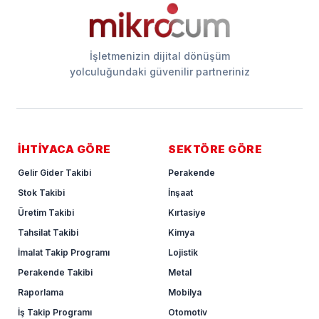
İşletmenizin dijital dönüşüm
yolculuğundaki güvenilir partneriniz
İHTİYACA GÖRE
SEKTÖRE GÖRE
Gelir Gider Takibi
Perakende
Stok Takibi
İnşaat
Üretim Takibi
Kırtasiye
Tahsilat Takibi
Kimya
İmalat Takip Programı
Lojistik
Perakende Takibi
Metal
Raporlama
Mobilya
İş Takip Programı
Otomotiv