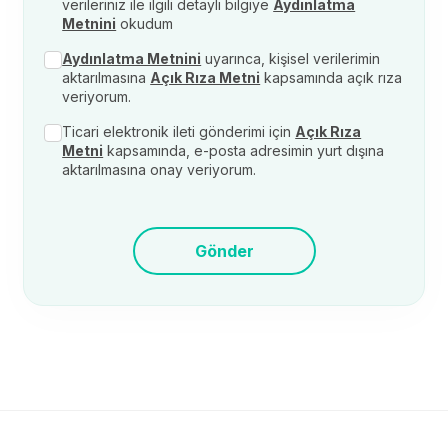
verileriniz ile ilgili detaylı bilgiye
Aydınlatma
Metnini
okudum
Aydınlatma Metnini
uyarınca, kişisel verilerimin
aktarılmasına
Açık Rıza Metni
kapsamında açık rıza
veriyorum.
Ticari elektronik ileti gönderimi için
Açık Rıza
Metni
kapsamında, e-posta adresimin yurt dışına
aktarılmasına onay veriyorum.
Gönder