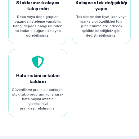
Stoklarınızı kolayca
Kolayca stok değişikliği
takip edin
yapın
Depo veya depo grupları
Tek sistemden fiyat, kod veya
bazında listeleme yapabilir,
marka gibi özellikleri tüm
hangi depoda hangi üründen
şubelerinize etki edecek
ne kadar olduğunu kolayca
şekilde istediğiniz gibi
görebilirsiniz.
değiştirebilirsiniz.
Hata riskini ortadan
kaldırın
Güvenilir ve pratik bir barkodlu
stok takip programı kullanarak
hata payını azaltıp
işlemlerinizi
pratikleştirebilirsiniz.