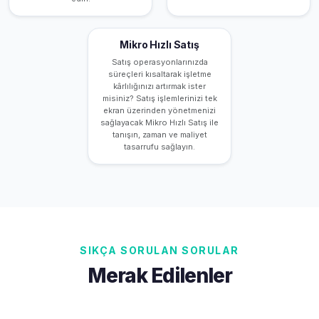
Mikro Hızlı Satış
Satış operasyonlarınızda
süreçleri kısaltarak işletme
kârlılığınızı artırmak ister
misiniz? Satış işlemlerinizi tek
ekran üzerinden yönetmenizi
sağlayacak Mikro Hızlı Satış ile
tanışın, zaman ve maliyet
tasarrufu sağlayın.
SIKÇA SORULAN SORULAR
Merak Edilenler