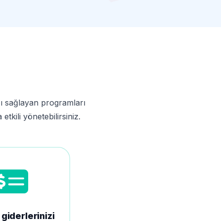
ızı sağlayan programları
tkili yönetebilirsiniz.
 giderlerinizi