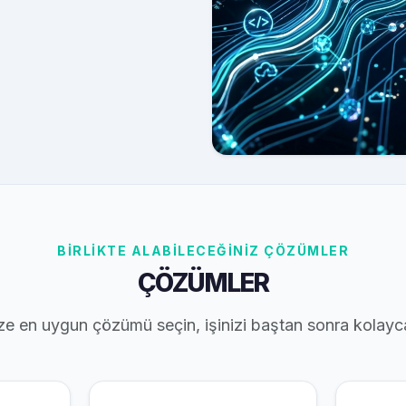
BİRLİKTE ALABİLECEĞİNİZ ÇÖZÜMLER
ÇÖZÜMLER
ze en uygun çözümü seçin, işinizi baştan sonra kolayc