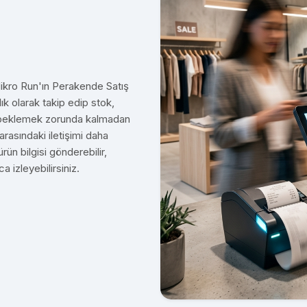
Mikro Run'ın Perakende Satış
ık olarak takip edip stok,
u beklemek zorunda kalmadan
arasındaki iletişimi daha
 ürün bilgisi gönderebilir,
ca izleyebilirsiniz.