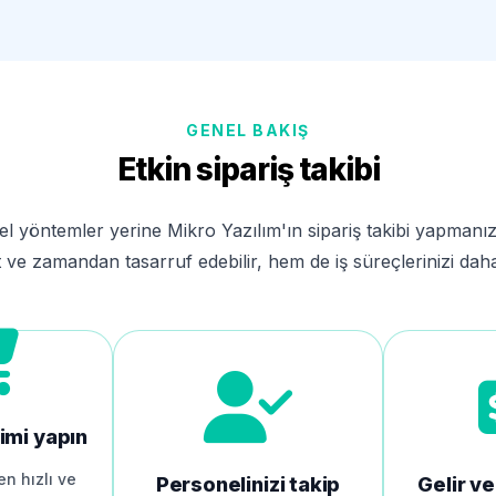
GENEL BAKIŞ
Etkin sipariş takibi
sel yöntemler yerine Mikro Yazılım'ın sipariş takibi yapman
 ve zamandan tasarruf edebilir, hem de iş süreçlerinizi daha e
imi yapın
en hızlı ve
Personelinizi takip
Gelir ve