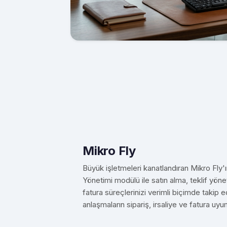
Mikro Fly
Büyük işletmeleri kanatlandıran Mikro Fly'
Yönetimi modülü ile satın alma, teklif yönet
fatura süreçlerinizi verimli biçimde takip ed
anlaşmaların sipariş, irsaliye ve fatura uyu