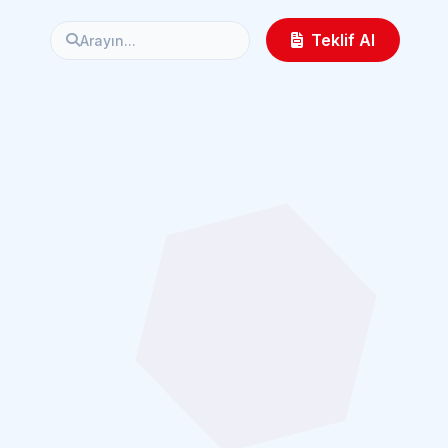
Teklif Al
Arayın...