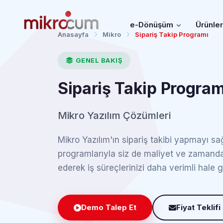
e-Dönüşüm
Ürünle
Anasayfa
Mikro
Sipariş Takip Programı
GENEL BAKIŞ
Sipariş Takip Program
Mikro Yazılım Çözümleri
Mikro Yazılım'ın sipariş takibi yapmayı s
programlarıyla siz de maliyet ve zamanda
ederek iş süreçlerinizi daha verimli hale ge
Demo Talep Et
Fiyat Teklifi