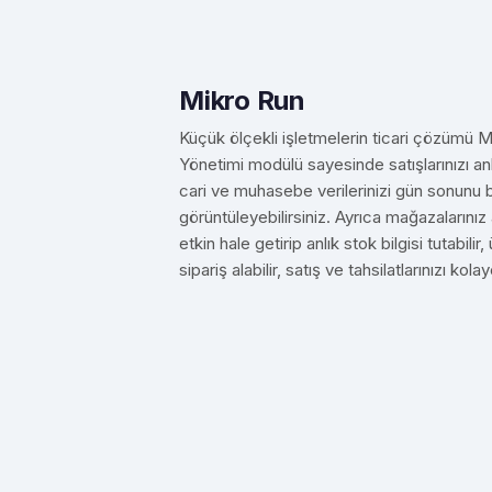
Mikro Run
Küçük ölçekli işletmelerin ticari çözümü 
Yönetimi modülü sayesinde satışlarınızı anl
cari ve muhasebe verilerinizi gün sonun
görüntüleyebilirsiniz. Ayrıca mağazalarınız 
etkin hale getirip anlık stok bilgisi tutabilir,
sipariş alabilir, satış ve tahsilatlarınızı kolay