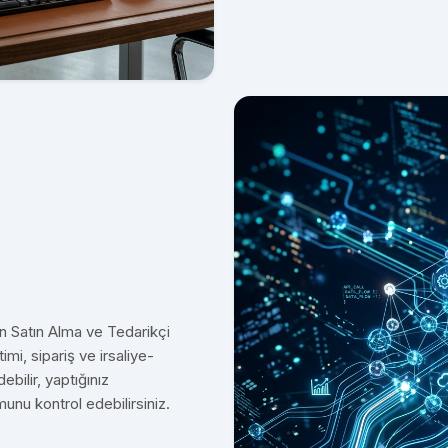
ın Satın Alma ve Tedarikçi
imi, sipariş ve irsaliye-
ebilir, yaptığınız
munu kontrol edebilirsiniz.