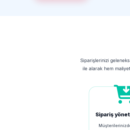
Siparişlerinizi gelenek
ile alarak hem maliyet
Sipariş yönet
Müşterilerinizd