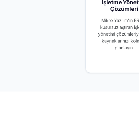
İşletme Yönet
Çözümleri
Mikro Yazılım'ın E
kusursuzlaştıran iş
yönetimi çözümleriy
kaynaklarınızı kol
planlayın.