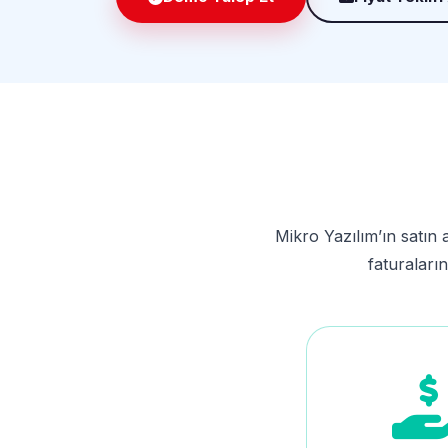
Mikro Yazılım’ın satın a
faturaları