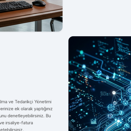
Alma ve Tedarikçi Yönetimi
rinize ek olarak yaptığınız
munu denetleyebilirsiniz. Bu
ve irsaliye-fatura
tebilirsiniz.