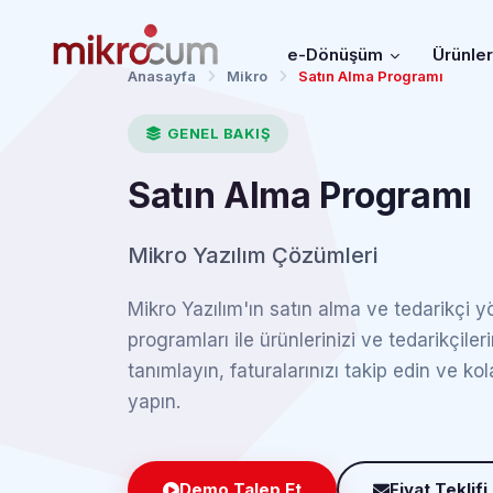
e-Dönüşüm
Ürünle
Anasayfa
Mikro
Satın Alma Programı
GENEL BAKIŞ
Satın Alma Programı
Mikro Yazılım Çözümleri
Mikro Yazılım'ın satın alma ve tedarikçi y
programları ile ürünlerinizi ve tedarikçileri
tanımlayın, faturalarınızı takip edin ve k
yapın.
Demo Talep Et
Fiyat Teklifi