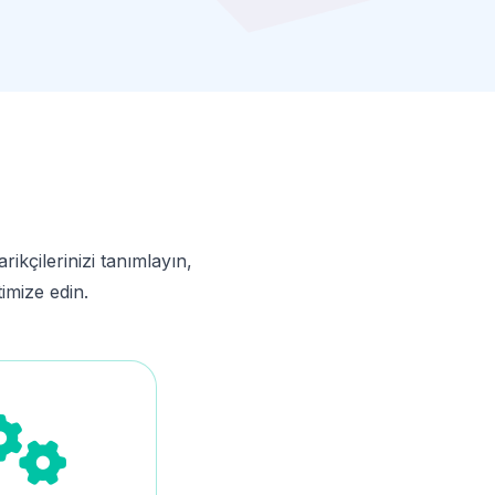
rikçilerinizi tanımlayın,
imize edin.