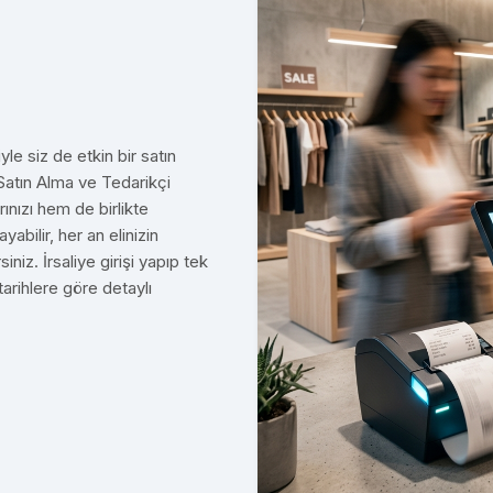
le siz de etkin bir satın
 Satın Alma ve Tedarikçi
ınızı hem de birlikte
ayabilir, her an elinizin
rsiniz. İrsaliye girişi yapıp tek
 tarihlere göre detaylı