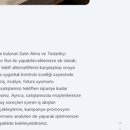
e bulunan Satın Alma ve Tedarikçi
 Run ile yapabileceklerinize ek olarak;
teklif alternatiflerini karşılaştırıp onaya
ına uygunluk kontrolü özelliği sayesinde
ariş, irsaliye, fatura uyumunu
atışlarınızı tekliften siparişe kadar
siniz. Ayrıca, satışlarınızda müşterilerinize
onay süreçleri içeren iş akışları
gerçekleştirme, kampanya-promosyon
formans analizleri de yaparak işletmenizin
ekilde belirleyebilirsiniz.