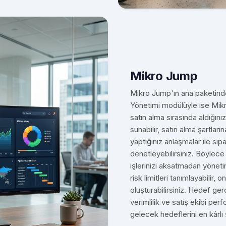
Mikro Jump
Mikro Jump'ın ana paketind
Yönetimi modülüyle ise Mikro
satın alma sırasında aldığınız 
sunabilir, satın alma şartlar
yaptığınız anlaşmalar ile sip
denetleyebilirsiniz. Böylece s
işlerinizi aksatmadan yönetir
risk limitleri tanımlayabilir, 
oluşturabilirsiniz. Hedef 
verimlilik ve satış ekibi per
gelecek hedeflerini en kârlı ş