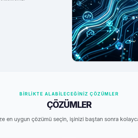
BİRLİKTE ALABİLECEĞİNİZ ÇÖZÜMLER
ÇÖZÜMLER
ze en uygun çözümü seçin, işinizi baştan sonra kolayc