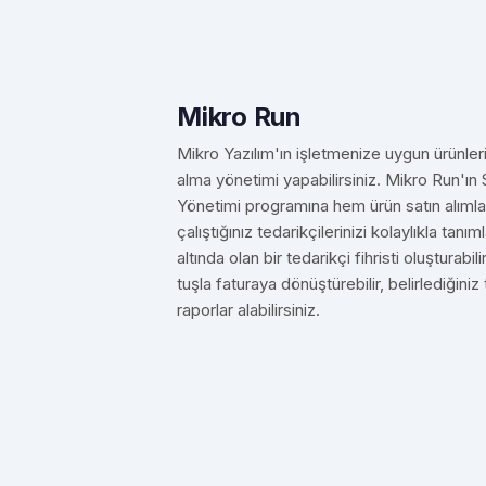
Mikro Run
Mikro Yazılım'ın işletmenize uygun ürünleriy
alma yönetimi yapabilirsiniz. Mikro Run'ın
Yönetimi programına hem ürün satın alımlar
çalıştığınız tedarikçilerinizi kolaylıkla tanıml
altında olan bir tedarikçi fihristi oluşturabili
tuşla faturaya dönüştürebilir, belirlediğiniz
raporlar alabilirsiniz.