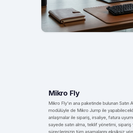
Mikro Fly
Mikro Fly'ın ana paketinde bulunan Satın 
modülüyle de Mikro Jump ile yapabilecekle
anlaşmalar ile sipariş, irsaliye, fatura uyu
sayede satın alma, teklif yönetimi, sipariş 
süreçlerinizin tüm aşamalarını eksiksiz yöne