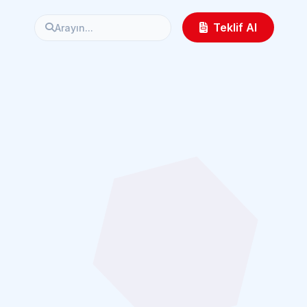
Teklif Al
Arayın...