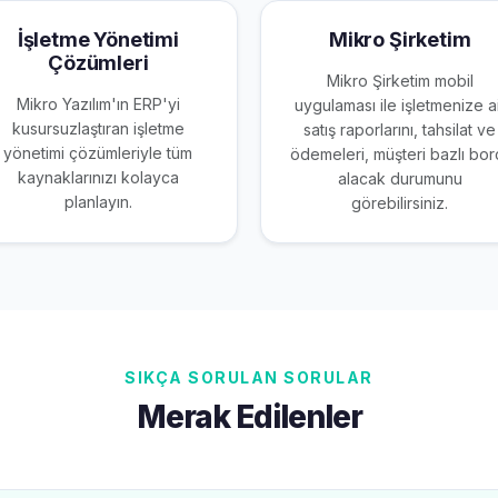
İşletme Yönetimi
Mikro Şirketim
Çözümleri
Mikro Şirketim mobil
Mikro Yazılım'ın ERP'yi
uygulaması ile işletmenize ai
kusursuzlaştıran işletme
satış raporlarını, tahsilat ve
yönetimi çözümleriyle tüm
ödemeleri, müşteri bazlı bor
kaynaklarınızı kolayca
alacak durumunu
planlayın.
görebilirsiniz.
SIKÇA SORULAN SORULAR
Merak Edilenler