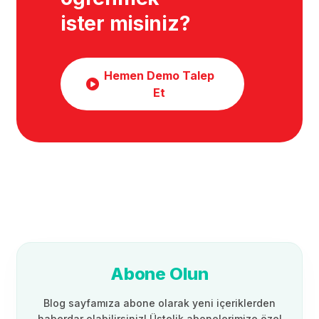
ister misiniz?
Hemen Demo Talep
Et
Abone Olun
Blog sayfamıza abone olarak yeni içeriklerden
haberdar olabilirsiniz! Üstelik abonelerimize özel