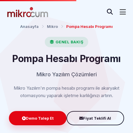
Anasayfa
Mikro
Pompa Hesabı Programı
GENEL BAKIŞ
Pompa Hesabı Programı
Mikro Yazılım Çözümleri
Mikro Yazılım'ın pompa hesabı programı ile akaryakıt
otomasyonu yaparak işletme karlılığınızı artırın.
Demo Talep Et
Fiyat Teklifi Al