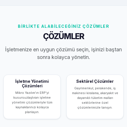
BİRLİKTE ALABİLECEĞİNİZ ÇÖZÜMLER
ÇÖZÜMLER
İşletmenize en uygun çözümü seçin, işinizi baştan
sonra kolayca yönetin.
İşletme Yönetimi
Sektörel Çözümler
Çözümleri
Gayrimenkul, perakende, iş
Mikro Yazılım'ın ERP'yi
makinesi kiralama, akaryakıt ve
kusursuzlaştıran işletme
dayanıklı tüketim malları
yönetimi çözümleriyle tüm
sektörlerine özel
kaynaklarınızı kolayca
çözümlerimizle tanışın.
planlayın.