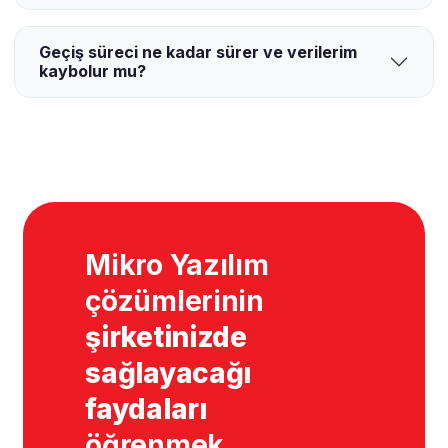
Geçiş süreci ne kadar sürer ve verilerim
kaybolur mu?
Mikro Yazılım
çözümlerinin
şirketinizde
sağlayacağı
faydaları
öğrenmek