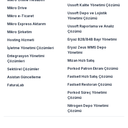
Ussoft Kalite Yönetimi Çözümü
Mikro Drive
Ussoft Depo ve Lojistik
Mikro e-Ticaret
Yönetimi Çözümü
Mikro Express Aktarım
Ussoft Raporlama ve Analiz
Çözümü
Mikro Şirketim
Eryaz B2B/B4B Bayi Yönetimi
Hosting Hizmeti
Eryaz Zeus WMS Depo
İşletme Yönetimi Çözümleri
Yönetimi
Entegrasyon Yönetimi
Mizan Hızlı Satış
Çözümleri
Porkod Patron Ekranı Çözümü
Sektörel Çözümler
Fastsell Hızlı Satış Çözümü
Asistan Güncelleme
Fastsell Restoran Çözümü
FaturaLab
Porkod Süreç Yönetimi
Çözümü
Nitrogen Depo Yönetimi
Çözümü