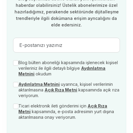
haberdar olabilirsiniz! Üstelik abonelerimize özel
hazırladığımız, perakende sektöründe dijitalleşme
trendleriyle ilgili dokümana erişim ayrıcalığını da
elde edersiniz.
Blog bülten aboneliği kapsamında işlenecek kişisel
verileriniz ile ilgili detaylı bilgiye
Aydınlatma
Metnini
okudum
Aydınlatma Metnini
uyarınca, kişisel verilerimin
aktarılmasına
Açık Rıza Metni
kapsamında açık rıza
veriyorum.
Ticari elektronik ileti gönderimi için
Açık Rıza
Metni
kapsamında, e-posta adresimin yurt dışına
aktarılmasına onay veriyorum.