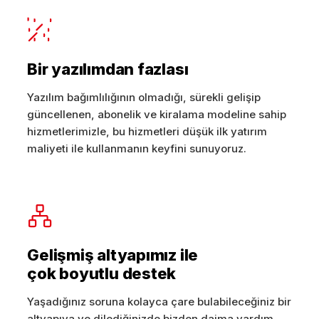
Bir yazılımdan fazlası
Yazılım bağımlılığının olmadığı, sürekli gelişip
güncellenen, abonelik ve kiralama modeline sahip
hizmetlerimizle, bu hizmetleri düşük ilk yatırım
maliyeti ile kullanmanın keyfini sunuyoruz.
Gelişmiş altyapımız ile
çok boyutlu destek
Yaşadığınız soruna kolayca çare bulabileceğiniz bir
altyapıya ve dilediğinizde bizden daima yardım