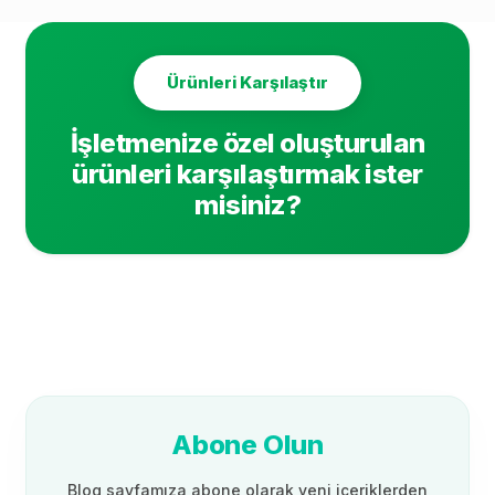
Ürünleri Karşılaştır
İşletmenize özel oluşturulan
ürünleri karşılaştırmak ister
misiniz?
Abone Olun
Blog sayfamıza abone olarak yeni içeriklerden