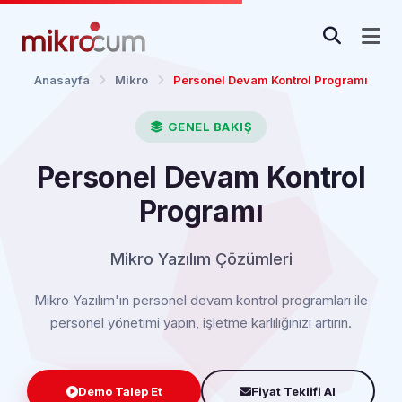
Anasayfa
Mikro
Personel Devam Kontrol Programı
GENEL BAKIŞ
Personel Devam Kontrol
Programı
Mikro Yazılım Çözümleri
Mikro Yazılım'ın personel devam kontrol programları ile
personel yönetimi yapın, işletme karlılığınızı artırın.
Demo Talep Et
Fiyat Teklifi Al