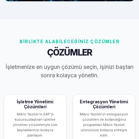
BİRLİKTE ALABİLECEĞİNİZ ÇÖZÜMLER
ÇÖZÜMLER
İşletmenize en uygun çözümü seçin, işinizi baştan
sonra kolayca yönetin.
İşletme Yönetimi
Entegrasyon Yönetimi
Çözümleri
Çözümleri
Mikro Yazılım'ın ERP'yi
Mikro Yazılım'ın entegrasyon
kusursuzlaştıran işletme
çözümleri ile kullandığınız
yönetimi çözümleriyle tüm
programları Mikro Yazılım
kaynaklarınızı kolayca
ürününüze kolayca entegre
planlayın.
edin.