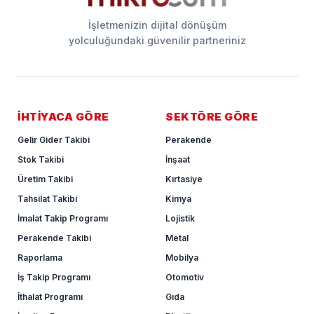
İşletmenizin dijital dönüşüm
yolculuğundaki güvenilir partneriniz
İHTİYACA GÖRE
SEKTÖRE GÖRE
Gelir Gider Takibi
Perakende
Stok Takibi
İnşaat
Üretim Takibi
Kırtasiye
Tahsilat Takibi
Kimya
İmalat Takip Programı
Lojistik
Perakende Takibi
Metal
Raporlama
Mobilya
İş Takip Programı
Otomotiv
İthalat Programı
Gıda