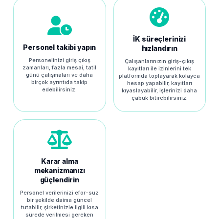
İK süreçlerinizi
Personel takibi yapın
hızlandırın
Personelinizi giriş çıkış
Çalışanlarınızın giriş-çıkış
zamanları, fazla mesai, tatil
kayıtları ile izinlerini tek
günü çalışmaları ve daha
platformda toplayarak kolayca
birçok ayrıntıda takip
hesap yapabilir, kayıtları
edebilirsiniz.
kıyaslayabilir, işlerinizi daha
çabuk bitirebilirsiniz.
Karar alma
mekanizmanızı
güçlendirin
Personel verilerinizi efor-suz
bir şekilde daima güncel
tutabilir, şirketinizle ilgili kısa
sürede verilmesi gereken