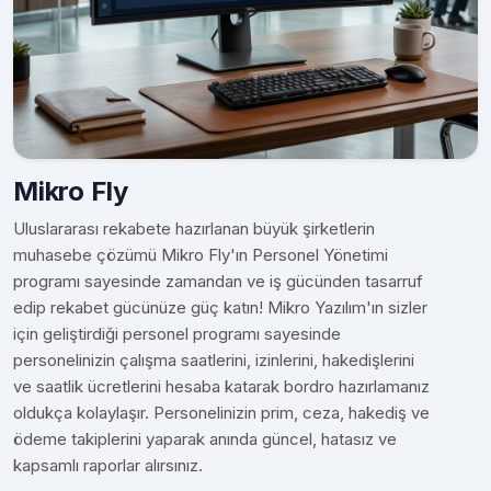
Mikro Fly
Uluslararası rekabete hazırlanan büyük şirketlerin
muhasebe çözümü Mikro Fly'ın Personel Yönetimi
programı sayesinde zamandan ve iş gücünden tasarruf
edip rekabet gücünüze güç katın! Mikro Yazılım'ın sizler
için geliştirdiği personel programı sayesinde
personelinizin çalışma saatlerini, izinlerini, hakedişlerini
ve saatlik ücretlerini hesaba katarak bordro hazırlamanız
oldukça kolaylaşır. Personelinizin prim, ceza, hakediş ve
ödeme takiplerini yaparak anında güncel, hatasız ve
kapsamlı raporlar alırsınız.