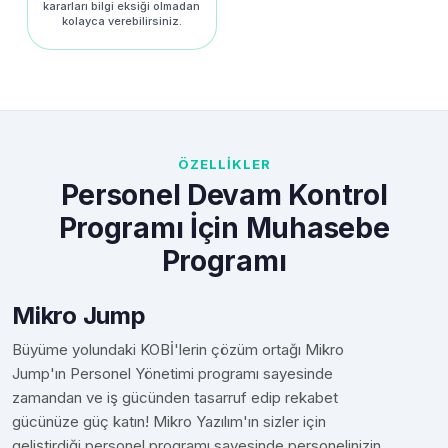
kararları bilgi eksiği olmadan
kolayca verebilirsiniz.
ÖZELLİKLER
Personel Devam Kontrol
Programı İçin Muhasebe
Programı
Mikro Jump
Büyüme yolundaki KOBİ'lerin çözüm ortağı Mikro
Jump'ın Personel Yönetimi programı sayesinde
zamandan ve iş gücünden tasarruf edip rekabet
gücünüze güç katın! Mikro Yazılım'ın sizler için
geliştirdiği personel programı sayesinde personelinizin