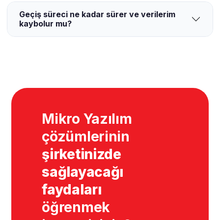
Geçiş süreci ne kadar sürer ve verilerim
kaybolur mu?
Mikro Yazılım
çözümlerinin
şirketinizde
sağlayacağı
faydaları
öğrenmek