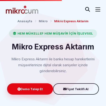
Anasayfa
Mikro
Mikro Express Aktarım
HEM MÜKELLEF HEM MÜŞAVİR İÇİN İŞLEVSEL
Mikro Express Aktarım
Mikro Express Aktarım ile banka hesap hareketlerini
müşavirlerinize dijital olarak saniyeler içinde
gönderebilirsiniz.
Demo Talep Et
Fiyat Teklifi Al