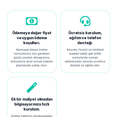
Ödemeye değer fiyat
Ücretsiz kurulum,
ve uygun ödeme
eğitim ve telefon
koşulları.
desteği.
Karmaşık kimya üretim
Reçete, formül ve tehlikeli
süreçleriniz için gereken
madde takibi gibi kritik
güçlü yazılım altyapısına,
süreçlerde uzman
bütçenize dost esnek ödeme
ekibimizden anında ücretsiz
planlarıyla sahip olun.
destek ve eğitim alın.
Ek bir maliyet olmadan
bilgisayarınıza hızlı
kurulum.
Üretim hattınızı durdurmadan