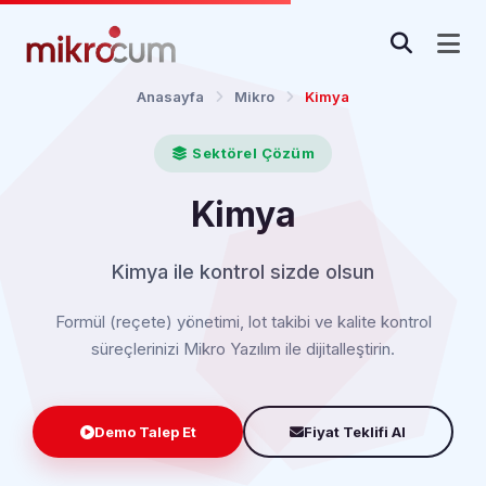
Anasayfa
Mikro
Kimya
Sektörel Çözüm
Kimya
Kimya ile kontrol sizde olsun
Formül (reçete) yönetimi, lot takibi ve kalite kontrol
süreçlerinizi Mikro Yazılım ile dijitalleştirin.
Demo Talep Et
Fiyat Teklifi Al