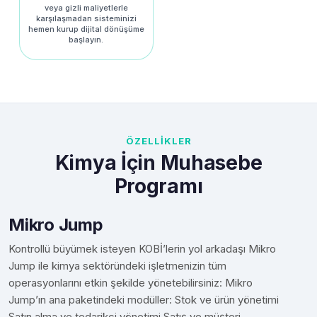
veya gizli maliyetlerle
karşılaşmadan sisteminizi
hemen kurup dijital dönüşüme
başlayın.
ÖZELLİKLER
Kimya İçin Muhasebe
Programı
Mikro Jump
Kontrollü büyümek isteyen KOBİ’lerin yol arkadaşı Mikro
Jump ile kimya sektöründeki işletmenizin tüm
operasyonlarını etkin şekilde yönetebilirsiniz: Mikro
Jump’ın ana paketindeki modüller: Stok ve ürün yönetimi
Satın alma ve tedarikçi yönetimi Satış ve müşteri