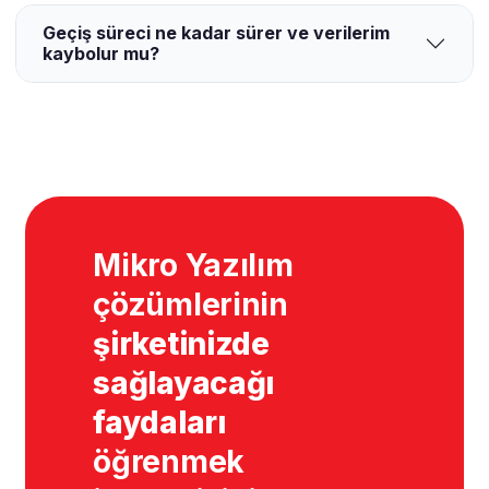
Geçiş süreci ne kadar sürer ve verilerim
kaybolur mu?
Mikro Yazılım
çözümlerinin
şirketinizde
sağlayacağı
faydaları
öğrenmek