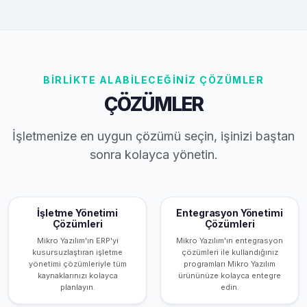
BİRLİKTE ALABİLECEĞİNİZ ÇÖZÜMLER
ÇÖZÜMLER
İşletmenize en uygun çözümü seçin, işinizi baştan
sonra kolayca yönetin.
İşletme Yönetimi
Entegrasyon Yönetimi
Çözümleri
Çözümleri
Mikro Yazılım'ın ERP'yi
Mikro Yazılım'ın entegrasyon
kusursuzlaştıran işletme
çözümleri ile kullandığınız
yönetimi çözümleriyle tüm
programları Mikro Yazılım
kaynaklarınızı kolayca
ürününüze kolayca entegre
planlayın.
edin.