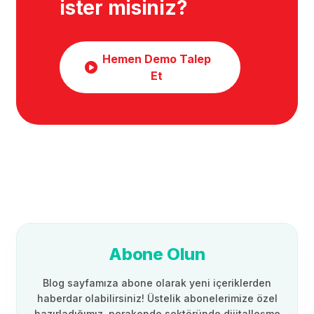
ister misiniz?
Hemen Demo Talep
Et
Abone Olun
Blog sayfamıza abone olarak yeni içeriklerden
haberdar olabilirsiniz! Üstelik abonelerimize özel
hazırladığımız, perakende sektöründe dijitalleşme