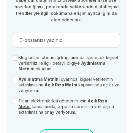
haberdar olabilirsiniz! Üstelik abonelerimize özel
hazırladığımız, perakende sektöründe dijitalleşme
trendleriyle ilgili dokümana erişim ayrıcalığını da
elde edersiniz.
Blog bülten aboneliği kapsamında işlenecek kişisel
verileriniz ile ilgili detaylı bilgiye
Aydınlatma
Metnini
okudum
Aydınlatma Metnini
uyarınca, kişisel verilerimin
aktarılmasına
Açık Rıza Metni
kapsamında açık rıza
veriyorum.
Ticari elektronik ileti gönderimi için
Açık Rıza
Metni
kapsamında, e-posta adresimin yurt dışına
aktarılmasına onay veriyorum.