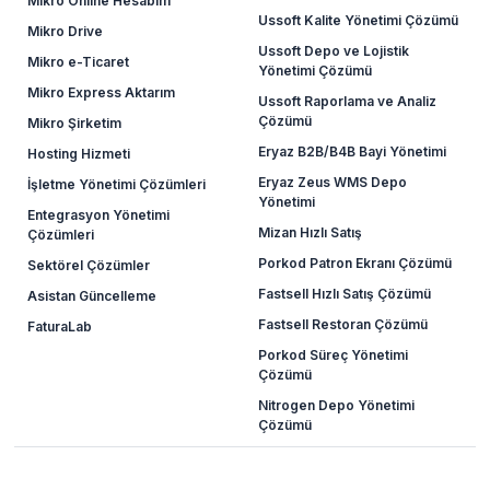
Mikro Online Hesabım
Ussoft Kalite Yönetimi Çözümü
Mikro Drive
Ussoft Depo ve Lojistik
Mikro e-Ticaret
Yönetimi Çözümü
Mikro Express Aktarım
Ussoft Raporlama ve Analiz
Çözümü
Mikro Şirketim
Eryaz B2B/B4B Bayi Yönetimi
Hosting Hizmeti
Eryaz Zeus WMS Depo
İşletme Yönetimi Çözümleri
Yönetimi
Entegrasyon Yönetimi
Mizan Hızlı Satış
Çözümleri
Porkod Patron Ekranı Çözümü
Sektörel Çözümler
Fastsell Hızlı Satış Çözümü
Asistan Güncelleme
Fastsell Restoran Çözümü
FaturaLab
Porkod Süreç Yönetimi
Çözümü
Nitrogen Depo Yönetimi
Çözümü