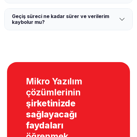
Geçiş süreci ne kadar sürer ve verilerim
kaybolur mu?
Mikro Yazılım
çözümlerinin
şirketinizde
sağlayacağı
faydaları
öğrenmek