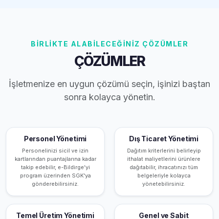
BİRLİKTE ALABİLECEĞİNİZ ÇÖZÜMLER
ÇÖZÜMLER
İşletmenize en uygun çözümü seçin, işinizi baştan
sonra kolayca yönetin.
Personel Yönetimi
Dış Ticaret Yönetimi
Personelinizi sicil ve izin
Dağıtım kriterlerini belirleyip
kartlarından puantajlarına kadar
ithalat maliyetlerini ürünlere
takip edebilir, e-Bildirge'yi
dağıtabilir, ihracatınızı tüm
program üzerinden SGK'ya
belgeleriyle kolayca
gönderebilirsiniz.
yönetebilirsiniz.
Temel Üretim Yönetimi
Genel ve Sabit