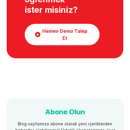
ister misiniz?
Hemen Demo Talep
Et
Abone Olun
Blog sayfamıza abone olarak yeni içeriklerden