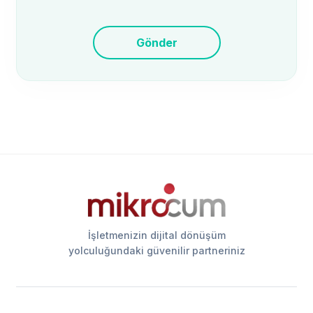
Gönder
İşletmenizin dijital dönüşüm
yolculuğundaki güvenilir partneriniz