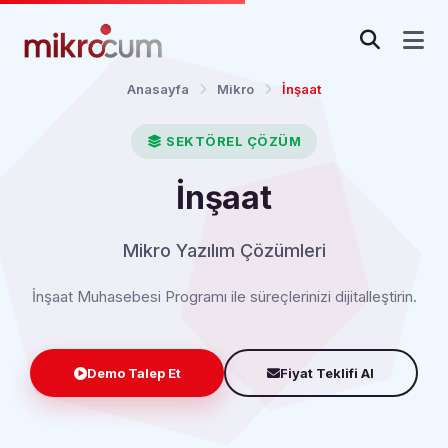
Anasayfa
Mikro
İnşaat
SEKTÖREL ÇÖZÜM
İnşaat
Mikro Yazılım Çözümleri
İnşaat Muhasebesi Programı ile süreçlerinizi dijitalleştirin.
Demo Talep Et
Fiyat Teklifi Al