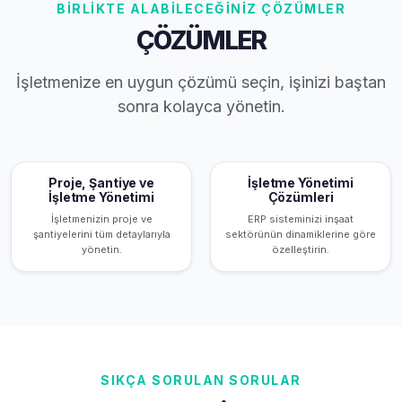
BİRLİKTE ALABİLECEĞİNİZ ÇÖZÜMLER
ÇÖZÜMLER
İşletmenize en uygun çözümü seçin, işinizi baştan
sonra kolayca yönetin.
Proje, Şantiye ve
İşletme Yönetimi
İşletme Yönetimi
Çözümleri
İşletmenizin proje ve
ERP sisteminizi inşaat
şantiyelerini tüm detaylarıyla
sektörünün dinamiklerine göre
yönetin.
özelleştirin.
SIKÇA SORULAN SORULAR