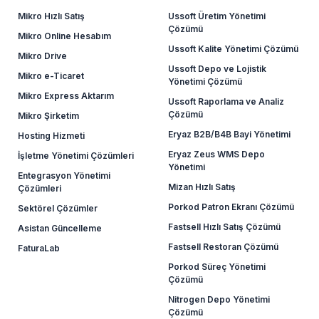
Mikro Hızlı Satış
Ussoft Üretim Yönetimi
Çözümü
Mikro Online Hesabım
Ussoft Kalite Yönetimi Çözümü
Mikro Drive
Ussoft Depo ve Lojistik
Mikro e-Ticaret
Yönetimi Çözümü
Mikro Express Aktarım
Ussoft Raporlama ve Analiz
Çözümü
Mikro Şirketim
Eryaz B2B/B4B Bayi Yönetimi
Hosting Hizmeti
Eryaz Zeus WMS Depo
İşletme Yönetimi Çözümleri
Yönetimi
Entegrasyon Yönetimi
Mizan Hızlı Satış
Çözümleri
Porkod Patron Ekranı Çözümü
Sektörel Çözümler
Fastsell Hızlı Satış Çözümü
Asistan Güncelleme
Fastsell Restoran Çözümü
FaturaLab
Porkod Süreç Yönetimi
Çözümü
Nitrogen Depo Yönetimi
Çözümü