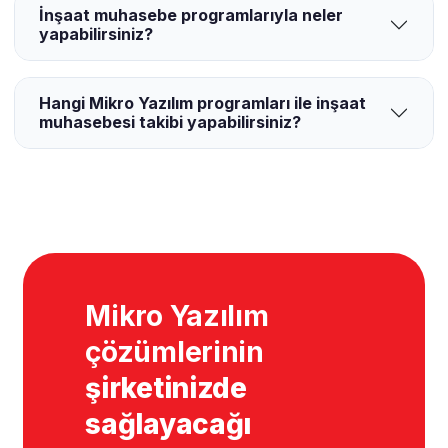
İnşaat muhasebe programlarıyla neler
yapabilirsiniz?
Hangi Mikro Yazılım programları ile inşaat
muhasebesi takibi yapabilirsiniz?
Mikro Yazılım
çözümlerinin
şirketinizde
sağlayacağı