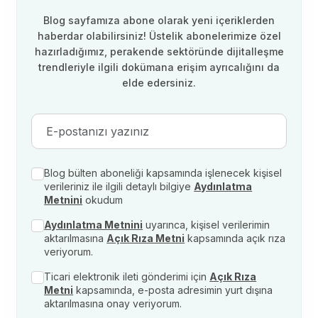
Blog sayfamıza abone olarak yeni içeriklerden
haberdar olabilirsiniz! Üstelik abonelerimize özel
hazırladığımız, perakende sektöründe dijitalleşme
trendleriyle ilgili dokümana erişim ayrıcalığını da
elde edersiniz.
Blog bülten aboneliği kapsamında işlenecek kişisel
verileriniz ile ilgili detaylı bilgiye
Aydınlatma
Metnini
okudum
Aydınlatma Metnini
uyarınca, kişisel verilerimin
aktarılmasına
Açık Rıza Metni
kapsamında açık rıza
veriyorum.
Ticari elektronik ileti gönderimi için
Açık Rıza
Metni
kapsamında, e-posta adresimin yurt dışına
aktarılmasına onay veriyorum.