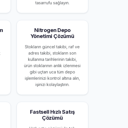
tasarrufu sağlayın.
ım
Nitrogen Depo
Yönetimi Çözümü
Stokların güncel takibi, raf ve
adres takibi, stokların son
k
kullanma tarihlerinin takibi,
ürün stoklarının anlık izlenmesi
gibi uçtan uca tüm depo
işlemlerinizi kontrol altına alın,
işinizi kolaylaştırın.
Fastsell Hızlı Satış
Çözümü