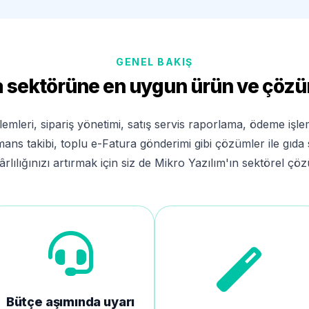
GENEL BAKIŞ
a sektörüne en uygun ürün ve çözü
şlemleri, sipariş yönetimi, satış servis raporlama, ödeme işlem
ns takibi, toplu e-Fatura gönderimi gibi çözümler ile gıda 
kârlılığınızı artırmak için siz de Mikro Yazılım'ın sektörel ç
Bütçe aşımında uyarı