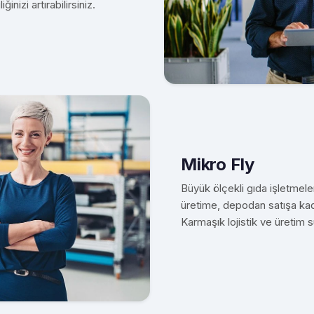
nizi artırabilirsiniz.
Mikro Fly
Büyük ölçekli gıda işletmeler
üretime, depodan satışa kadar
Karmaşık lojistik ve üretim 