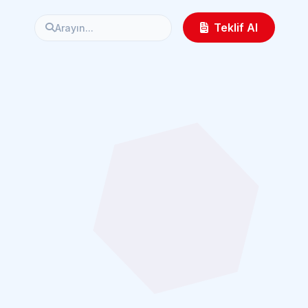
Teklif Al
Arayın...