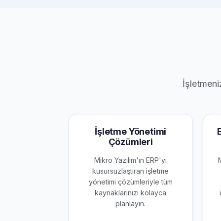
İşletmeni
İşletme Yönetimi
Çözümleri
Mikro Yazılım'ın ERP'yi
kusursuzlaştıran işletme
yönetimi çözümleriyle tüm
kaynaklarınızı kolayca
planlayın.