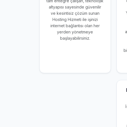
tam entegre çalışan, teknolojik
altyapısı sayesinde güvenilir
ve kesintisiz çözüm sunan
Hosting Hizmeti ile işinizi
internet bağlantısı olan her
a
yerden yönetmeye
başlayabilirsiniz.
b