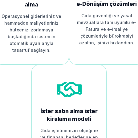
e-Dönüşüm çözümleri
alma
Gıda güvenliği ve yasal
Operasyonel giderleriniz ve
mevzuatlara tam uyumlu e-
hammadde maliyetleriniz
Fatura ve e-İrsaliye
bütçenizi zorlamaya
çözümleriyle bürokrasiyi
başladığında sistemin
azaltın, işinizi hızlandırın.
otomatik uyarılarıyla
tasarruf sağlayın.
İster satın alma ister
kiralama modeli
Gıda işletmenizin ölçeğine
ve finansal hedeflerine en