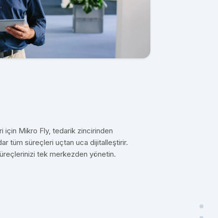
i için Mikro Fly, tedarik zincirinden
 tüm süreçleri uçtan uca dijitalleştirir.
süreçlerinizi tek merkezden yönetin.