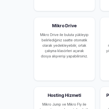
Mikro Drive
Mikro Drive ile buluta yükleyip
belirlediğiniz saatte otomatik
olarak yedekleyebilir, ortak
çalışma klasörleri açarak
y
dosya alışverişi yapabilirsiniz.
Hosting Hizmeti
P
Mikro Jump ve Mikro Fly ile