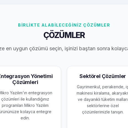
BİRLİKTE ALABİLECEĞİNİZ ÇÖZÜMLER
ÇÖZÜMLER
ze en uygun çözümü seçin, işinizi baştan sonra kolayc
Entegrasyon Yönetimi
Sektörel Çözümler
Çözümleri
Gayrimenkul, perakende, i
Mikro Yazılım'ın entegrasyon
makinesi kiralama, akaryakı
çözümleri ile kullandığınız
ve dayanıklı tüketim malları
programları Mikro Yazılım
sektörlerine özel
ürününüze kolayca entegre
çözümlerimizle tanışın.
edin.