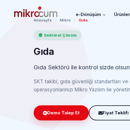
e-Dönüşüm
Ürünle
Anasayfa
Mikro
Gıda
Sektörel Çözüm
Gıda
Gıda Sektörü ile kontrol sizde olsun
SKT takibi, gıda güvenliği standartları ve
operasyonlarınızı Mikro Yazılım ile yönetin
Demo Talep Et
Fiyat Teklifi