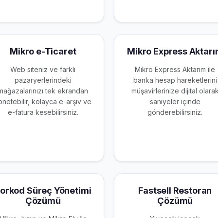
Mikro e-Ticaret
Mikro Express Aktar
Web siteniz ve farklı
Mikro Express Aktarım ile
pazaryerlerindeki
banka hesap hareketlerini
mağazalarınızı tek ekrandan
müşavirlerinize dijital olara
önetebilir, kolayca e-arşiv ve
saniyeler içinde
e-fatura kesebilirsiniz.
gönderebilirsiniz.
orkod Süreç Yönetimi
Fastsell Restoran
Çözümü
Çözümü