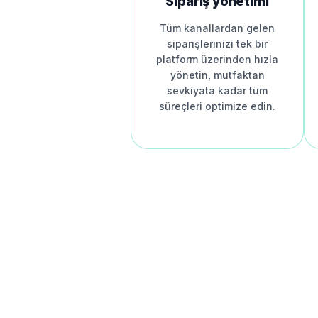
Sipariş yönetimi
Tüm kanallardan gelen
siparişlerinizi tek bir
platform üzerinden hızla
yönetin, mutfaktan
sevkiyata kadar tüm
süreçleri optimize edin.