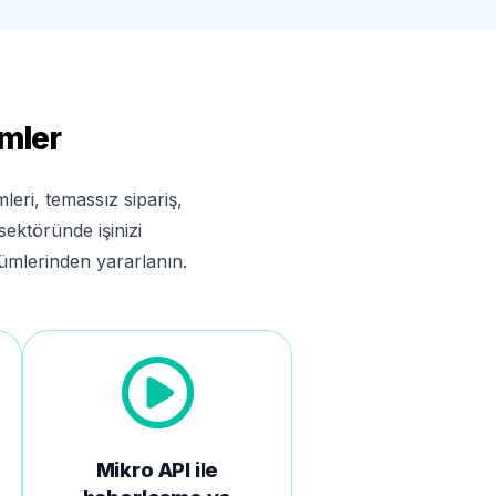
mler
leri, temassız sipariş,
sektöründe işinizi
özümlerinden yararlanın.
Mikro API ile