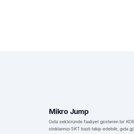
Mikro Jump
Gıda sektöründe faaliyet gösteren bir KOB
stoklarınızı SKT bazlı takip edebilir, gıda gü