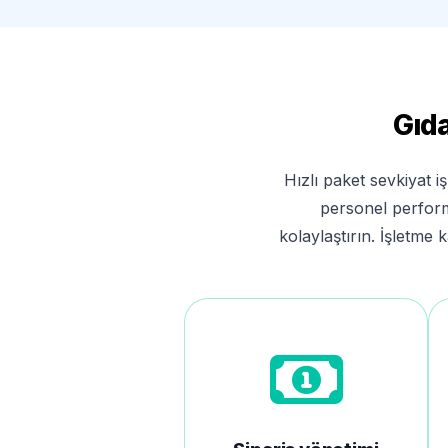
Gıd
Hızlı paket sevkiyat i
personel performa
kolaylaştırın. İşletme 