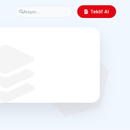
Teklif Al
Arayın...