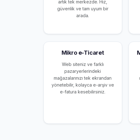
artık tek merkezde. Hız,
güvenlik ve tam uyum bir
arada.
Mikro e-Ticaret
M
Web siteniz ve farklı
pazaryerlerindeki
mağazalarınızı tek ekrandan
yönetebilir, kolayca e-arşiv ve
e-fatura kesebilirsiniz.