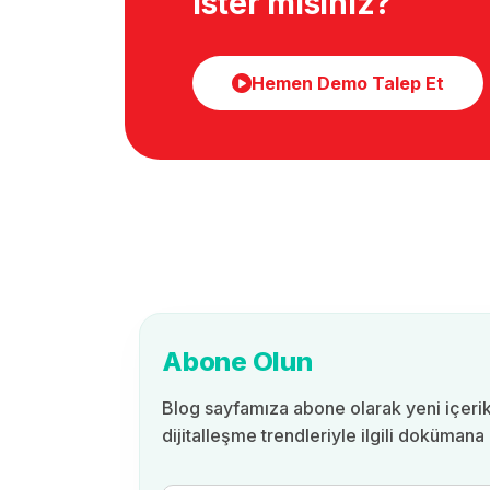
ister misiniz?
Hemen Demo Talep Et
Abone Olun
Blog sayfamıza abone olarak yeni içerik
dijitalleşme trendleriyle ilgili dokümana 