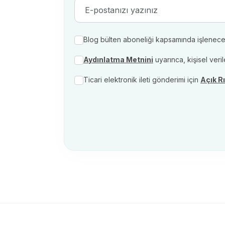
Blog bülten aboneliği kapsamında işlenecek ki
Aydınlatma Metnini
uyarınca, kişisel veri
Ticari elektronik ileti gönderimi için
Açık R