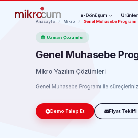
e-Dönüşüm
Ürünle
Anasayfa
Mikro
Genel Muhasebe Programı
Uzman Çözümler
Genel Muhasebe Pro
Mikro Yazılım Çözümleri
Genel Muhasebe Programı ile süreçlerinizi d
Demo Talep Et
Fiyat Teklifi