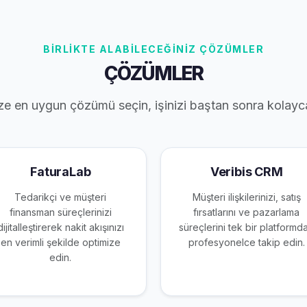
BİRLİKTE ALABİLECEĞİNİZ ÇÖZÜMLER
ÇÖZÜMLER
ze en uygun çözümü seçin, işinizi baştan sonra kolayc
FaturaLab
Veribis CRM
Tedarikçi ve müşteri
Müşteri ilişkilerinizi, satış
finansman süreçlerinizi
fırsatlarını ve pazarlama
dijitalleştirerek nakit akışınızı
süreçlerini tek bir platformd
en verimli şekilde optimize
profesyonelce takip edin.
edin.