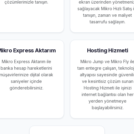
çözümlerimizle tanışın.
ekran üzerinden yönetmeni
sağlayacak Mikro Hızlı Satış i
tanışın, zaman ve maliyet
tasarrufu sağlayın.
ikro Express Aktarım
Hosting Hizmeti
Mikro Express Aktarım ile
Mikro Jump ve Mikro Fly il
banka hesap hareketlerini
tam entegre çalışan, teknoloj
müşavirlerinize dijital olarak
altyapısı sayesinde güvenili
saniyeler içinde
ve kesintisiz çözüm sunan
gönderebilirsiniz.
Hosting Hizmeti ile işinizi
internet bağlantısı olan her
yerden yönetmeye
başlayabilirsiniz.