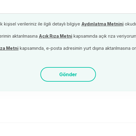
şisel verileriniz ile ilgili detaylı bilgiye
Aydınlatma Metnini
okud
lerimin aktarılmasına
Açık Rıza Metni
kapsamında açık rıza veriyorum
ıza Metni
kapsamında, e-posta adresimin yurt dışına aktarılmasına o
Gönder