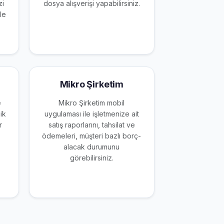
zi
dosya alışverişi yapabilirsiniz.
le
Mikro Şirketim
e
Mikro Şirketim mobil
ik
uygulaması ile işletmenize ait
r
satış raporlarını, tahsilat ve
ödemeleri, müşteri bazlı borç-
alacak durumunu
görebilirsiniz.