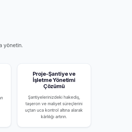
a yönetin.
Proje-Şantiye ve
İşletme Yönetimi
Çözümü
Şantiyelerinizdeki hakediş,
an
taşeron ve maliyet süreçlerini
uçtan uca kontrol altına alarak
kârlılığı artırın.