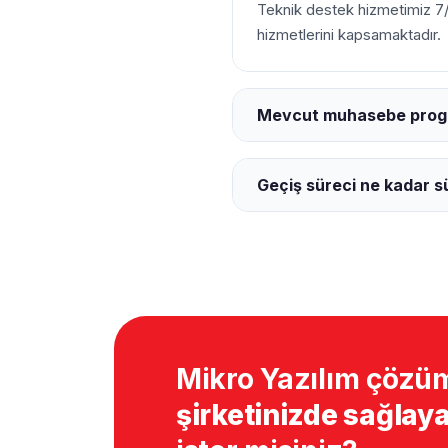
Teknik destek hizmetimiz 7/
hizmetlerini kapsamaktadır.
Mevcut muhasebe progra
Geçiş süreci ne kadar s
Mikro Yazılım çözüm
şirketinizde sağlaya