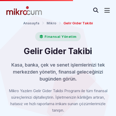
Anasayfa
Mikro
Gelir Gider Takibi
Finansal Yönetim
Gelir Gider Takibi
Kasa, banka, çek ve senet işlemlerinizi tek
merkezden yönetin, finansal geleceğinizi
bugünden görün.
Mikro Yazılım Gelir Gider Takibi Programı ile tüm finansal
süreçlerinizi dijitalleştirin. İşletmenizin kârlılığını artıran,
hatasız ve hızlı raporlama imkanı sunan çözümlerimizle
tanışın.