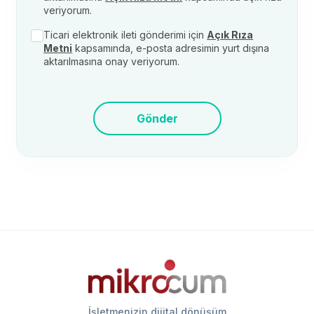
veriyorum.
Ticari elektronik ileti gönderimi için
Açık Rıza
Metni
kapsamında, e-posta adresimin yurt dışına
aktarılmasına onay veriyorum.
Gönder
İşletmenizin dijital dönüşüm