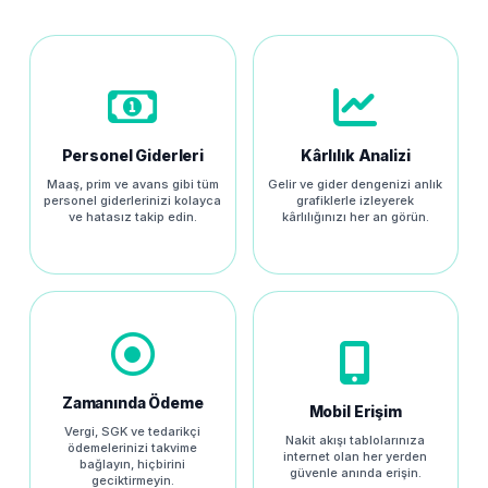
Personel Giderleri
Kârlılık Analizi
Maaş, prim ve avans gibi tüm
Gelir ve gider dengenizi anlık
personel giderlerinizi kolayca
grafiklerle izleyerek
ve hatasız takip edin.
kârlılığınızı her an görün.
Zamanında Ödeme
Mobil Erişim
Vergi, SGK ve tedarikçi
Nakit akışı tablolarınıza
ödemelerinizi takvime
internet olan her yerden
bağlayın, hiçbirini
güvenle anında erişin.
geciktirmeyin.