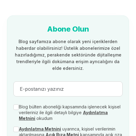
Abone Olun
Blog sayfamıza abone olarak yeni içeriklerden
haberdar olabilirsiniz! Üstelik abonelerimize özel
hazırladığımız, perakende sektöründe dijitalleşme
trendleriyle ilgili dokümana erişim ayrıcalığını da
elde edersiniz.
Blog bülten aboneliği kapsamında işlenecek kişisel
verileriniz ile ilgili detaylı bilgiye
Aydınlatma
Metnini
okudum
Aydınlatma Metnini
uyarınca, kişisel verilerimin
aktarılmasına
Açık Rıza Metni
kapsamında açık rıza