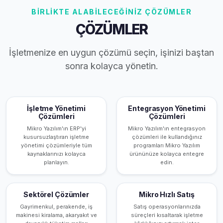
BİRLİKTE ALABİLECEĞİNİZ ÇÖZÜMLER
ÇÖZÜMLER
İşletmenize en uygun çözümü seçin, işinizi baştan
sonra kolayca yönetin.
İşletme Yönetimi
Entegrasyon Yönetimi
Çözümleri
Çözümleri
Mikro Yazılım'ın ERP'yi
Mikro Yazılım'ın entegrasyon
kusursuzlaştıran işletme
çözümleri ile kullandığınız
yönetimi çözümleriyle tüm
programları Mikro Yazılım
kaynaklarınızı kolayca
ürününüze kolayca entegre
planlayın.
edin.
Sektörel Çözümler
Mikro Hızlı Satış
Gayrimenkul, perakende, iş
Satış operasyonlarınızda
makinesi kiralama, akaryakıt ve
süreçleri kısaltarak işletme