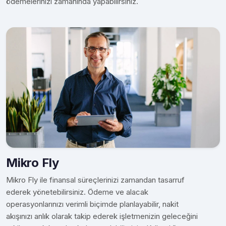
ödemelerinizi zamanında yapabilirsiniz.
Mikro Fly
Mikro Fly ile finansal süreçlerinizi zamandan tasarruf
ederek yönetebilirsiniz. Ödeme ve alacak
operasyonlarınızı verimli biçimde planlayabilir, nakit
akışınızı anlık olarak takip ederek işletmenizin geleceğini