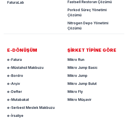
Fastsell Restoran Çözümü
FaturaLab
Porkod Süreç Yönetimi
Çözümü
Nitrogen Depo Yönetimi
Çözümü
E-DÖNÜŞÜM
ŞİRKET TİPİNE GÖRE
e-Fatura
Mikro Run
e-Müstahsil Makbuzu
Mikro Jump Basic
e-Bordro
Mikro Jump
e-Arşiv
Mikro Jump Bulut
e-Defter
Mikro Fly
e-Mutabakat
Mikro Müşavir
e-Serbest Meslek Makbuzu
e-İrsaliye