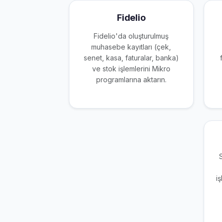
Fidelio
Fidelio'da oluşturulmuş
muhasebe kayıtları (çek,
senet, kasa, faturalar, banka)
ve stok işlemlerini Mikro
programlarına aktarın.
i