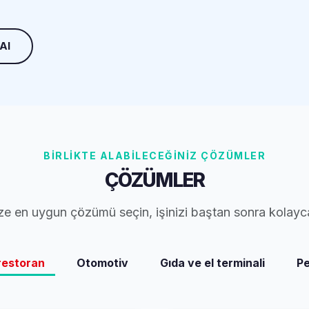
 Al
BİRLİKTE ALABİLECEĞİNİZ ÇÖZÜMLER
ÇÖZÜMLER
ze en uygun çözümü seçin, işinizi baştan sonra kolayc
restoran
Otomotiv
Gıda ve el terminali
P