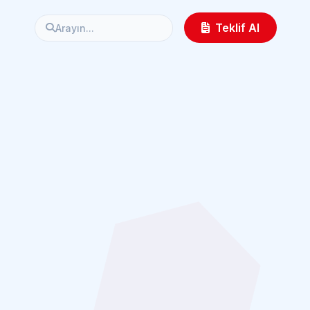
Teklif Al
Arayın...