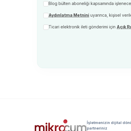
Blog bülten aboneliği kapsamında işlenecek ki
Aydınlatma Metnini
uyarınca, kişisel veri
Ticari elektronik ileti gönderimi için
Açık R
İşletmenizin dijital dö
partneriniz