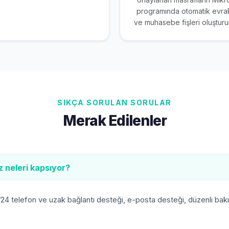
programında otomatik evra
ve muhasebe fişleri oluşturu
SIKÇA SORULAN SORULAR
Merak Edilenler
z neleri kapsıyor?
24 telefon ve uzak bağlantı desteği, e-posta desteği, düzenli ba