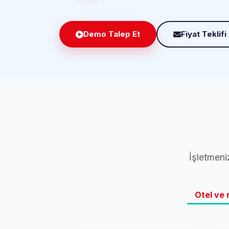
Demo Talep Et
Fiyat Teklifi
İşletmeni
Otel ve 