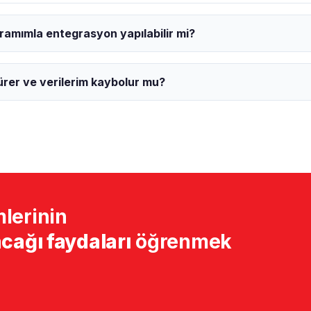
mımla entegrasyon yapılabilir mi?
ürer ve verilerim kaybolur mu?
lerinin
cağı faydaları
öğrenmek