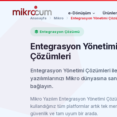
e-Dönüşüm
Ürünle
Anasayfa
Mikro
Entegrasyon Yönetimi Çözü
Entegrasyon Çözümü
Entegrasyon Yönetim
Çözümleri
Entegrasyon Yönetimi Çözümleri il
yazılımlarınızı Mikro dünyasına san
bağlayın.
Mikro Yazılım Entegrasyon Yönetimi Çözüm
kullandığınız tüm platformlar artık tek me
güvenlik ve tam uyum bir arada.