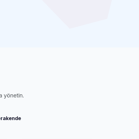
a yönetin.
erakende