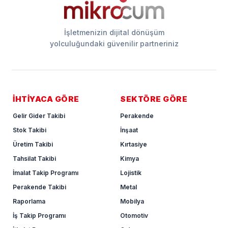
İşletmenizin dijital dönüşüm
yolculuğundaki güvenilir partneriniz
İHTİYACA GÖRE
SEKTÖRE GÖRE
Gelir Gider Takibi
Perakende
Stok Takibi
İnşaat
Üretim Takibi
Kırtasiye
Tahsilat Takibi
Kimya
İmalat Takip Programı
Lojistik
Perakende Takibi
Metal
Raporlama
Mobilya
İş Takip Programı
Otomotiv