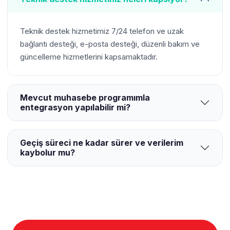
Teknik destek hizmetimiz 7/24 telefon ve uzak
bağlantı desteği, e-posta desteği, düzenli bakım ve
güncelleme hizmetlerini kapsamaktadır.
Mevcut muhasebe programımla
entegrasyon yapılabilir mi?
Geçiş süreci ne kadar sürer ve verilerim
kaybolur mu?