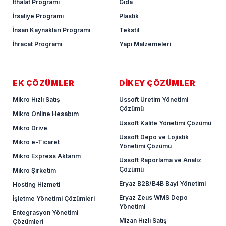
İthalat Programı
Gıda
İrsaliye Programı
Plastik
İnsan Kaynakları Programı
Tekstil
İhracat Programı
Yapı Malzemeleri
EK ÇÖZÜMLER
DİKEY ÇÖZÜMLER
Mikro Hızlı Satış
Ussoft Üretim Yönetimi
Çözümü
Mikro Online Hesabım
Ussoft Kalite Yönetimi Çözümü
Mikro Drive
Ussoft Depo ve Lojistik
Mikro e-Ticaret
Yönetimi Çözümü
Mikro Express Aktarım
Ussoft Raporlama ve Analiz
Çözümü
Mikro Şirketim
Eryaz B2B/B4B Bayi Yönetimi
Hosting Hizmeti
Eryaz Zeus WMS Depo
İşletme Yönetimi Çözümleri
Yönetimi
Entegrasyon Yönetimi
Mizan Hızlı Satış
Çözümleri