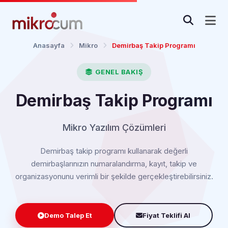
Anasayfa
Mikro
Demirbaş Takip Programı
GENEL BAKIŞ
Demirbaş Takip Programı
Mikro Yazılım Çözümleri
Demirbaş takip programı kullanarak değerli
demirbaşlarınızın numaralandırma, kayıt, takip ve
organizasyonunu verimli bir şekilde gerçekleştirebilirsiniz.
Demo Talep Et
Fiyat Teklifi Al