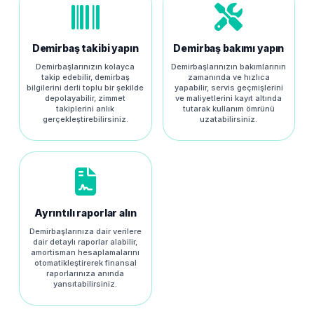
Demirbaş takibi yapın
Demirbaş bakımı yapın
Demirbaşlarınızın kolayca
Demirbaşlarınızın bakımlarının
takip edebilir, demirbaş
zamanında ve hızlıca
bilgilerini derli toplu bir şekilde
yapabilir, servis geçmişlerini
depolayabilir, zimmet
ve maliyetlerini kayıt altında
takiplerini anlık
tutarak kullanım ömrünü
gerçekleştirebilirsiniz.
uzatabilirsiniz.
Ayrıntılı raporlar alın
Demirbaşlarınıza dair verilere
dair detaylı raporlar alabilir,
amortisman hesaplamalarını
otomatikleştirerek finansal
raporlarınıza anında
yansıtabilirsiniz.