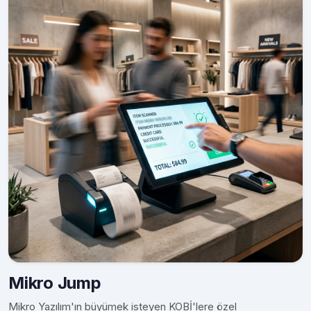
Mikro Jump
Mikro Yazılım'ın büyümek isteyen KOBİ'lere özel