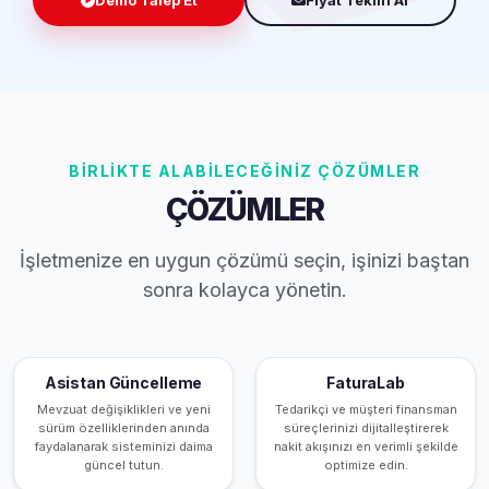
BİRLİKTE ALABİLECEĞİNİZ ÇÖZÜMLER
ÇÖZÜMLER
İşletmenize en uygun çözümü seçin, işinizi baştan
sonra kolayca yönetin.
Asistan Güncelleme
FaturaLab
Mevzuat değişiklikleri ve yeni
Tedarikçi ve müşteri finansman
sürüm özelliklerinden anında
süreçlerinizi dijitalleştirerek
faydalanarak sisteminizi daima
nakit akışınızı en verimli şekilde
güncel tutun.
optimize edin.