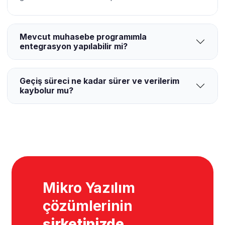
Mevcut muhasebe programımla
entegrasyon yapılabilir mi?
Geçiş süreci ne kadar sürer ve verilerim
kaybolur mu?
Mikro Yazılım
çözümlerinin
şirketinizde