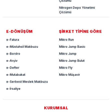
Çözümü
Nitrogen Depo Yönetimi
Çözümü
E-DÖNÜŞÜM
ŞİRKET TİPİNE GÖRE
e-Fatura
Mikro Run
e-Müstahsil Makbuzu
Mikro Jump Basic
e-Bordro
Mikro Jump
e-Arşiv
Mikro Jump Bulut
e-Defter
Mikro Fly
e-Mutabakat
Mikro Müşavir
e-Serbest Meslek Makbuzu
e-İrsaliye
KURUMSAL