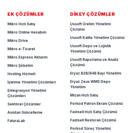
EK ÇÖZÜMLER
DİKEY ÇÖZÜMLER
Mikro Hızlı Satış
Ussoft Üretim Yönetimi
Çözümü
Mikro Online Hesabım
Ussoft Kalite Yönetimi Çözümü
Mikro Drive
Ussoft Depo ve Lojistik
Mikro e-Ticaret
Yönetimi Çözümü
Mikro Express Aktarım
Ussoft Raporlama ve Analiz
Çözümü
Mikro Şirketim
Eryaz B2B/B4B Bayi Yönetimi
Hosting Hizmeti
Eryaz Zeus WMS Depo
İşletme Yönetimi Çözümleri
Yönetimi
Entegrasyon Yönetimi
Mizan Hızlı Satış
Çözümleri
Porkod Patron Ekranı Çözümü
Sektörel Çözümler
Fastsell Hızlı Satış Çözümü
Asistan Güncelleme
Fastsell Restoran Çözümü
FaturaLab
Porkod Süreç Yönetimi