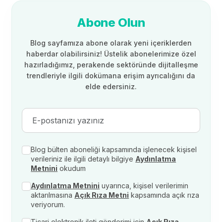
Abone Olun
Blog sayfamıza abone olarak yeni içeriklerden
haberdar olabilirsiniz! Üstelik abonelerimize özel
hazırladığımız, perakende sektöründe dijitalleşme
trendleriyle ilgili dokümana erişim ayrıcalığını da
elde edersiniz.
Blog bülten aboneliği kapsamında işlenecek kişisel
verileriniz ile ilgili detaylı bilgiye
Aydınlatma
Metnini
okudum
Aydınlatma Metnini
uyarınca, kişisel verilerimin
aktarılmasına
Açık Rıza Metni
kapsamında açık rıza
veriyorum.
Ticari elektronik ileti gönderimi için
Açık Rıza