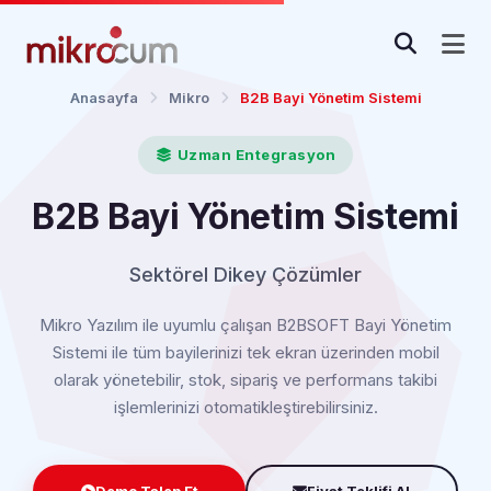
Anasayfa
Mikro
B2B Bayi Yönetim Sistemi
Uzman Entegrasyon
B2B Bayi Yönetim Sistemi
Sektörel Dikey Çözümler
Mikro Yazılım ile uyumlu çalışan B2BSOFT Bayi Yönetim
Sistemi ile tüm bayilerinizi tek ekran üzerinden mobil
olarak yönetebilir, stok, sipariş ve performans takibi
işlemlerinizi otomatikleştirebilirsiniz.
Demo Talep Et
Fiyat Teklifi Al